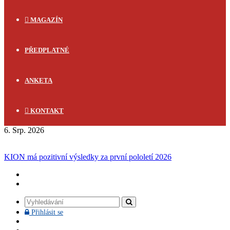
MAGAZÍN
PŘEDPLATNÉ
ANKETA
KONTAKT
6. Srp. 2026
FLASH NEWS
KION má pozitivní výsledky za první pololetí 2026
Vyhledávání
Přihlásit
Přihlásit se
se
Facebook
YouTube