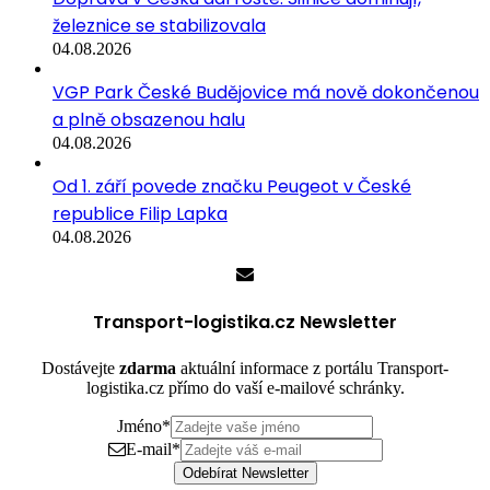
železnice se stabilizovala
04.08.2026
VGP Park České Budějovice má nově dokončenou
a plně obsazenou halu
04.08.2026
Od 1. září povede značku Peugeot v České
republice Filip Lapka
04.08.2026
Transport-logistika.cz Newsletter
Dostávejte
zdarma
aktuální informace z portálu Transport-
logistika.cz přímo do vaší e-mailové schránky.
Jméno
*
E-mail
*
Odebírat Newsletter