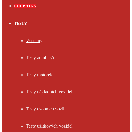
LOGISTIKA
TESTY
Všechny
Testy autobusů
Testy motorek
Testy nákladních vozidel
Testy osobních vozů
Testy užitkových vozidel