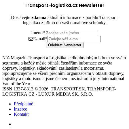
Transport-logistika.cz Newsletter
Dostávejte
zdarma
aktuální informace z portálu Transport-
logistika.cz přímo do vaší e-mailové schránky.
Jméno
*
E-mail
*
Odebírat Newsletter
Náš Magazín Transport a Logistika je dlouhodobým lídrem ve svém
segmentu a každý měsíc přináší čtenářům informace ze světa
dopravy, logistiky, skladování, zasilatelství a motorismu.
Spolupracujeme se všemi předními organizacemi v oblasti dopravy,
logistiky a motorismu a jsme členem mezinárodní jury International
Van of the Year.
ISSN 1337-8813 © 2026, TRANSPORT.SK, TRANSPORT-
LOGISTIKA.CZ - LUXUR MEDIA SK, S.R.O.
Předplatné
Inzerce
Kontakt
Facebook
YouTube