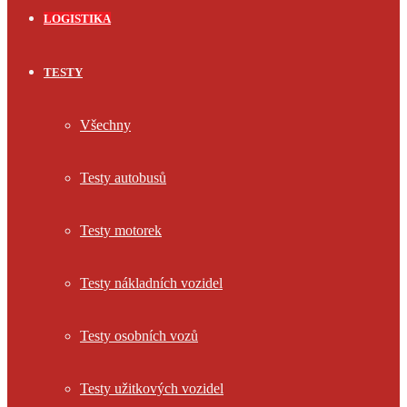
LOGISTIKA
TESTY
Všechny
Testy autobusů
Testy motorek
Testy nákladních vozidel
Testy osobních vozů
Testy užitkových vozidel