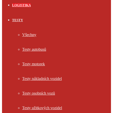
LOGISTIKA
TESTY
Všechny
Testy autobusů
Testy motorek
Testy nákladních vozidel
Testy osobních vozů
Testy užitkových vozidel