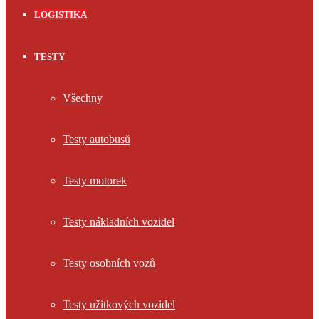
LOGISTIKA
TESTY
Všechny
Testy autobusů
Testy motorek
Testy nákladních vozidel
Testy osobních vozů
Testy užitkových vozidel