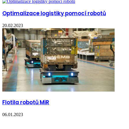
Optimalizace logistiky pomocí robotů
20.02.2023
Flotila robotů MiR
06.01.2023