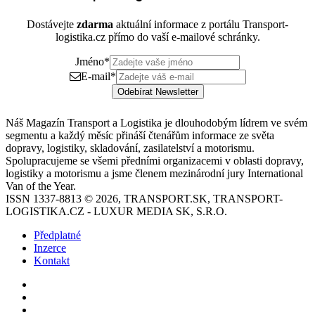
Dostávejte
zdarma
aktuální informace z portálu Transport-
logistika.cz přímo do vaší e-mailové schránky.
Jméno
*
E-mail
*
Odebírat Newsletter
Náš Magazín Transport a Logistika je dlouhodobým lídrem ve svém
segmentu a každý měsíc přináší čtenářům informace ze světa
dopravy, logistiky, skladování, zasilatelství a motorismu.
Spolupracujeme se všemi předními organizacemi v oblasti dopravy,
logistiky a motorismu a jsme členem mezinárodní jury International
Van of the Year.
ISSN 1337-8813 © 2026, TRANSPORT.SK, TRANSPORT-
LOGISTIKA.CZ - LUXUR MEDIA SK, S.R.O.
Předplatné
Inzerce
Kontakt
Facebook
YouTube
Instagram