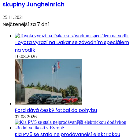
skupiny Jungheinrich
25.11.2021
Nejčtenější za 7 dní
Toyota vyrazí na Dakar se závodním speciálem
na vodík
10.08.2026
Ford dává český fotbal do pohybu
07.08.2026
Kia PV5 se stala nejprodávanější elektrickou