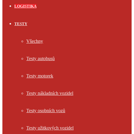
LOGISTIKA
TESTY
Všechny
Testy autobusů
Testy motorek
Testy nákladních vozidel
Testy osobních vozů
Testy užitkových vozidel