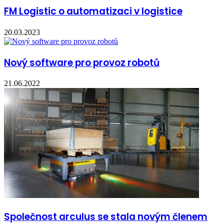
FM Logistic o automatizaci v logistice
20.03.2023
Nový software pro provoz robotů
21.06.2022
Společnost arculus se stala novým členem