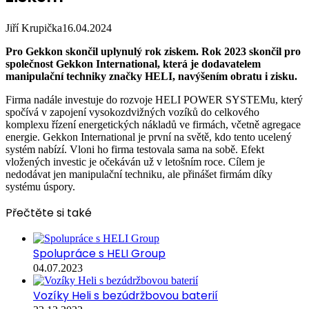
Jiří Krupička
16.04.2024
Pro Gekkon skončil uplynulý rok ziskem.
Rok 2023 skončil pro
společnost Gekkon International, která je dodavatelem
manipulační techniky značky HELI, navýšením obratu i zisku.
Firma nadále investuje do rozvoje HELI POWER SYSTEMu, který
spočívá v zapojení vysokozdvižných vozíků do celkového
komplexu řízení energetických nákladů ve firmách, včetně agregace
energie. Gekkon International je první na světě, kdo tento ucelený
systém nabízí. Vloni ho firma testovala sama na sobě. Efekt
vložených investic je očekáván už v letošním roce. Cílem je
nedodávat jen manipulační techniku, ale přinášet firmám díky
systému úspory.
Přečtěte si také
Spolupráce s HELI Group
04.07.2023
Vozíky Heli s bezúdržbovou baterií