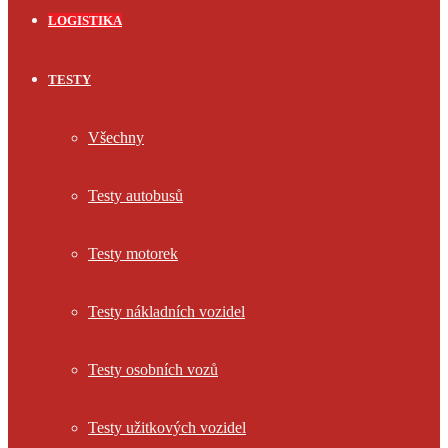
LOGISTIKA
TESTY
Všechny
Testy autobusů
Testy motorek
Testy nákladních vozidel
Testy osobních vozů
Testy užitkových vozidel