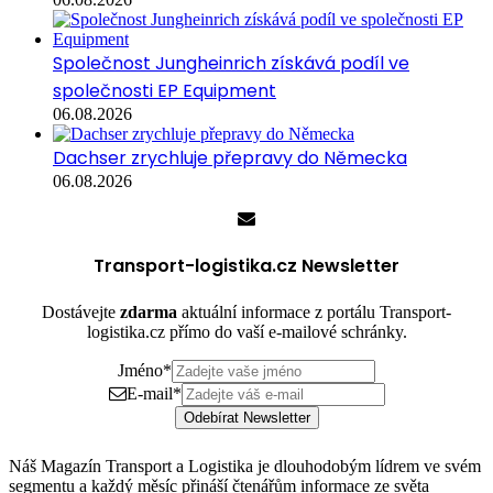
Společnost Jungheinrich získává podíl ve
společnosti EP Equipment
06.08.2026
Dachser zrychluje přepravy do Německa
06.08.2026
Transport-logistika.cz Newsletter
Dostávejte
zdarma
aktuální informace z portálu Transport-
logistika.cz přímo do vaší e-mailové schránky.
Jméno
*
E-mail
*
Odebírat Newsletter
Náš Magazín Transport a Logistika je dlouhodobým lídrem ve svém
segmentu a každý měsíc přináší čtenářům informace ze světa