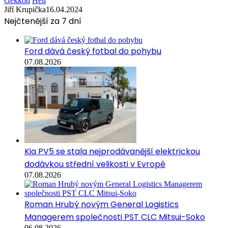
Gekkon
Heli
Jiří Krupička
16.04.2024
Nejčtenější za 7 dní
Ford dává český fotbal do pohybu
07.08.2026
Kia PV5 se stala nejprodávanější elektrickou
dodávkou střední velikosti v Evropě
07.08.2026
Roman Hrubý novým General Logistics
Managerem společnosti PST CLC Mitsui-Soko
06.08.2026