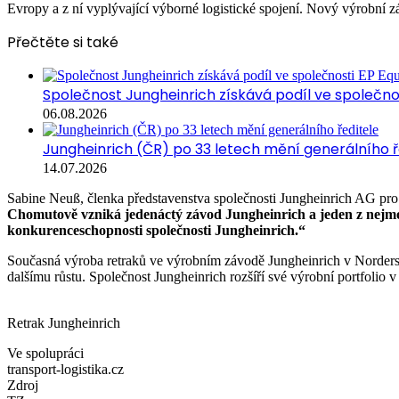
Evropy a z ní vyplývající výborné logistické spojení. Nový výrobní z
Přečtěte si také
Společnost Jungheinrich získává podíl ve společn
06.08.2026
Jungheinrich (ČR) po 33 letech mění generálního ř
14.07.2026
Sabine Neuß, členka představenstva společnosti Jungheinrich AG pro 
Chomutově vzniká jedenáctý závod Jungheinrich a jeden z nejm
konkurenceschopnosti společnosti Jungheinrich.“
Současná výroba retraků ve výrobním závodě Jungheinrich v Norders
dalšímu růstu. Společnost Jungheinrich rozšíří své výrobní portfolio v
Retrak Jungheinrich
Ve spolupráci
transport-logistika.cz
Zdroj