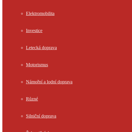
Elektromobilita
Investice
Letecká doprava
Motorismus
Námořní a lodní doprava
Různé
Silniční doprava