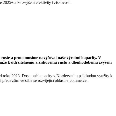
 2025+ a ke zvýšení efektivity i ziskovosti.
 roste a proto musíme navyšovat naše výrobní kapacity. V
může k udržitelnému a ziskovému růstu a dlouhodobému zvýšení
d roku 2023. Dostupné kapacity v Norderstedtu pak budou využity k
í především ve stále se rozvíjející oblasti e-commerce.