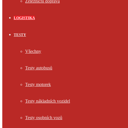
Železniční doprava
LOGISTIKA
TESTY
Všechny
Testy autobusů
Testy motorek
Testy nákladních vozidel
Testy osobních vozů