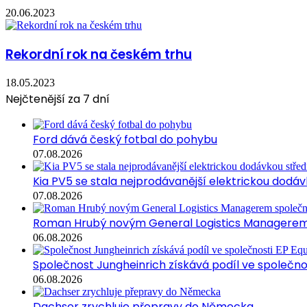
20.06.2023
Rekordní rok na českém trhu
18.05.2023
Nejčtenější za 7 dní
Ford dává český fotbal do pohybu
07.08.2026
Kia PV5 se stala nejprodávanější elektrickou dodávk
07.08.2026
Roman Hrubý novým General Logistics Managerem 
06.08.2026
Společnost Jungheinrich získává podíl ve společn
06.08.2026
Dachser zrychluje přepravy do Německa