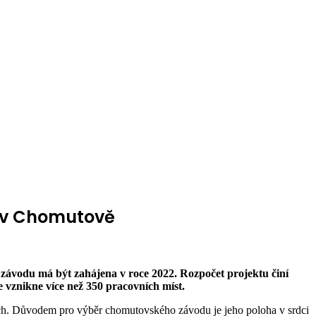
d v Chomutově
závodu má být zahájena v roce 2022. Rozpočet projektu činí
e vznikne více než 350 pracovních míst.
cích. Důvodem pro výběr chomutovského závodu je jeho poloha v srdci