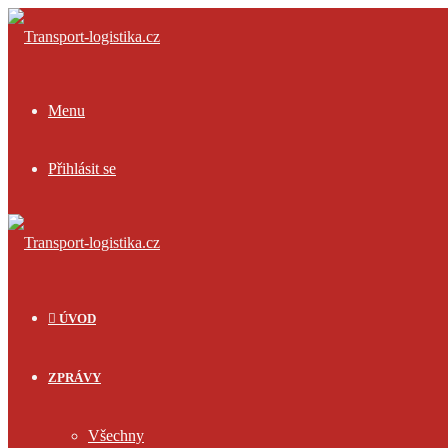
Menu
Přihlásit se
ÚVOD
ZPRÁVY
Všechny