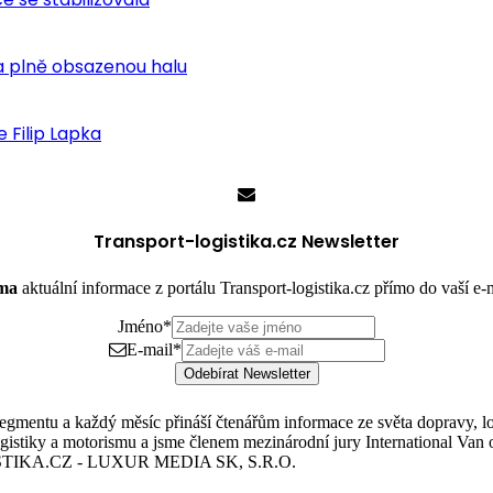
 plně obsazenou halu
 Filip Lapka
Transport-logistika.cz Newsletter
rma
aktuální informace z portálu Transport-logistika.cz přímo do vaší e
Jméno
*
E-mail
*
Odebírat Newsletter
mentu a každý měsíc přináší čtenářům informace ze světa dopravy, logis
istiky a motorismu a jsme členem mezinárodní jury International Van o
TIKA.CZ - LUXUR MEDIA SK, S.R.O.