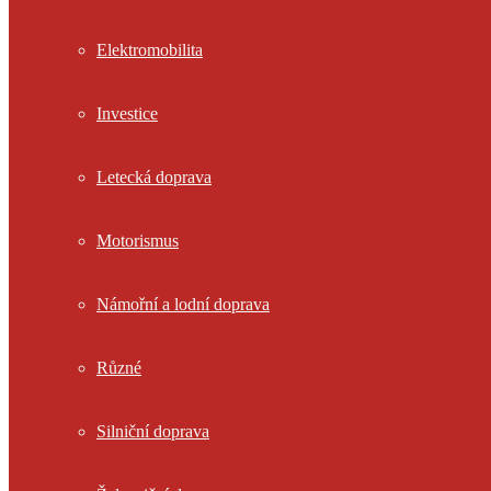
Elektromobilita
Investice
Letecká doprava
Motorismus
Námořní a lodní doprava
Různé
Silniční doprava