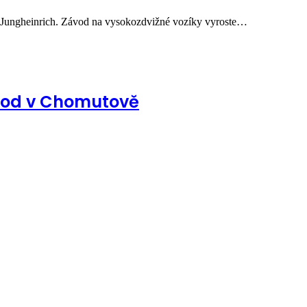
y Jungheinrich. Závod na vysokozdvižné vozíky vyroste…
ávod v Chomutově