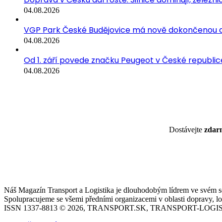
04.08.2026
VGP Park České Budějovice má nově dokončenou a
04.08.2026
Od 1. září povede značku Peugeot v České republice
04.08.2026
Dostávejte
zda
Náš Magazín Transport a Logistika je dlouhodobým lídrem ve svém seg
Spolupracujeme se všemi předními organizacemi v oblasti dopravy, log
ISSN 1337-8813 © 2026, TRANSPORT.SK, TRANSPORT-LOGIS