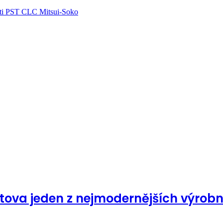
ti PST CLC Mitsui-Soko
ova jeden z nejmodernějších výrob