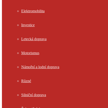
Elektromobilita
Investice
Letecká doprava
Motorismus
Námořní a lodní doprava
Různé
Silniční doprava