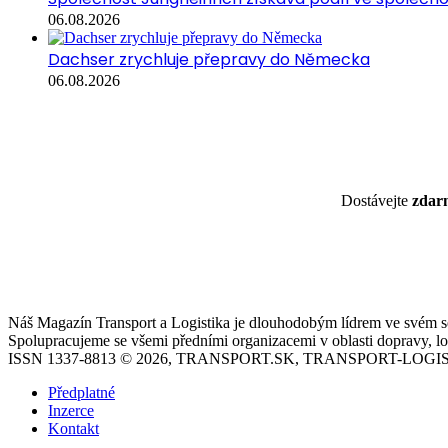
06.08.2026
Dachser zrychluje přepravy do Německa
06.08.2026
Dostávejte
zda
Náš Magazín Transport a Logistika je dlouhodobým lídrem ve svém seg
Spolupracujeme se všemi předními organizacemi v oblasti dopravy, log
ISSN 1337-8813 © 2026, TRANSPORT.SK, TRANSPORT-LOGIS
Předplatné
Inzerce
Kontakt