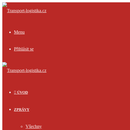
Menu
Přihlásit se
ÚVOD
ZPRÁVY
Všechny