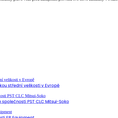
ou střední velikosti v Evropě
společnosti PST CLC Mitsui-Soko
osti EP Equipment