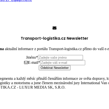
Transport-logistika.cz Newsletter
rma
aktuální informace z portálu Transport-logistika.cz přímo do vaší e
Jméno
*
E-mail
*
Odebírat Newsletter
mentu a každý měsíc přináší čtenářům informace ze světa dopravy, logis
istiky a motorismu a jsme členem mezinárodní jury International Van o
TIKA.CZ - LUXUR MEDIA SK, S.R.O.