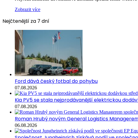
Zobrazit více
Nejčtenější za 7 dní
Ford dává český fotbal do pohybu
07.08.2026
Kia PV5 se stala nejprodávanější elektrickou dodávk
07.08.2026
Roman Hrubý novým General Logistics Managerem 
06.08.2026
Společnost Jungheinrich získává podíl ve společn