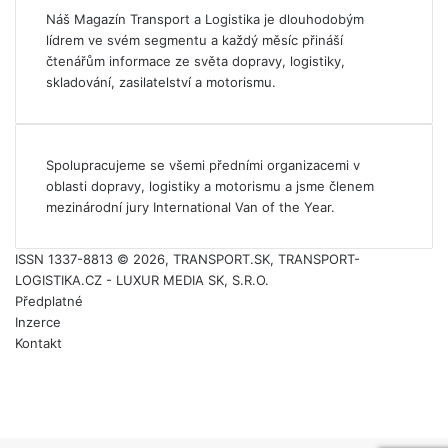
Náš Magazín Transport a Logistika je dlouhodobým
lídrem ve svém segmentu a každý měsíc přináší
čtenářům informace ze světa dopravy, logistiky,
skladování, zasilatelství a motorismu.
Spolupracujeme se všemi předními organizacemi v
oblasti dopravy, logistiky a motorismu a jsme členem
mezinárodní jury International Van of the Year.
ISSN 1337-8813 © 2026, TRANSPORT.SK, TRANSPORT-
LOGISTIKA.CZ - LUXUR MEDIA SK, S.R.O.
Předplatné
Inzerce
Kontakt
Facebook
YouTube
Instagram
Back