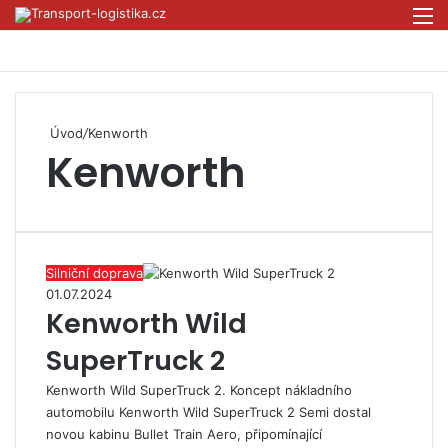
Přihlás
M
Úvod
/
Kenworth
Kenworth
Silniční doprava
01.07.2024
Kenworth Wild
SuperTruck 2
Kenworth Wild SuperTruck 2. Koncept nákladního
automobilu Kenworth Wild SuperTruck 2 Semi dostal
novou kabinu Bullet Train Aero, připomínající