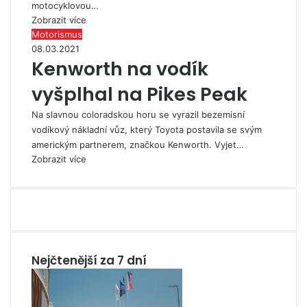
motocyklovou…
Zobrazit více
Motorismus
08.03.2021
Kenworth na vodík
vyšplhal na Pikes Peak
Na slavnou coloradskou horu se vyrazil bezemisní
vodíkový nákladní vůz, který Toyota postavila se svým
americkým partnerem, značkou Kenworth. Vyjet…
Zobrazit více
Nejčtenější za 7 dní