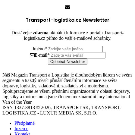
Transport-logistika.cz Newsletter
Dostávejte
zdarma
aktuální informace z portálu Transport-
logistika.cz přímo do vaší e-mailové schránky.
Jméno
*
E-mail
*
Odebírat Newsletter
Náš Magazín Transport a Logistika je dlouhodobým lídrem ve svém
segmentu a každý měsíc přináší čtenářům informace ze světa
dopravy, logistiky, skladování, zasilatelství a motorismu.
Spolupracujeme se všemi předními organizacemi v oblasti dopravy,
logistiky a motorismu a jsme členem mezinárodní jury International
Van of the Year.
ISSN 1337-8813 © 2026, TRANSPORT.SK, TRANSPORT-
LOGISTIKA.CZ - LUXUR MEDIA SK, S.R.O.
Předplatné
Inzerce
Kontakt