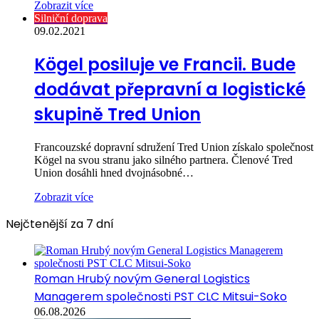
Zobrazit více
Silniční doprava
09.02.2021
Kögel posiluje ve Francii. Bude
dodávat přepravní a logistické
skupině Tred Union
Francouzské dopravní sdružení Tred Union získalo společnost
Kögel na svou stranu jako silného partnera. Členové Tred
Union dosáhli hned dvojnásobné…
Zobrazit více
Nejčtenější za 7 dní
Roman Hrubý novým General Logistics
Managerem společnosti PST CLC Mitsui-Soko
06.08.2026