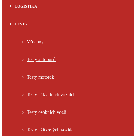
LOGISTIKA
TESTY
Všechny
Testy autobusů
Testy motorek
Testy nákladních vozidel
Testy osobních vozů
Testy užitkových vozidel