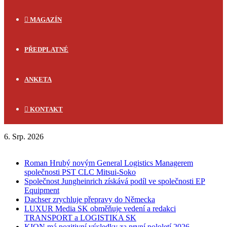
MAGAZÍN
PŘEDPLATNÉ
ANKETA
KONTAKT
6. Srp. 2026
FLASH NEWS
Roman Hrubý novým General Logistics Managerem
společnosti PST CLC Mitsui-Soko
Společnost Jungheinrich získává podíl ve společnosti EP
Equipment
Dachser zrychluje přepravy do Německa
LUXUR Media SK obměňuje vedení a redakci
TRANSPORT a LOGISTIKA SK
KION má pozitivní výsledky za první pololetí 2026