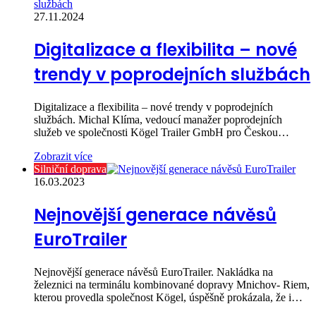
27.11.2024
Digitalizace a flexibilita – nové
trendy v poprodejních službách
Digitalizace a flexibilita – nové trendy v poprodejních
službách. Michal Klíma, vedoucí manažer poprodejních
služeb ve společnosti Kögel Trailer GmbH pro Českou…
Zobrazit více
Silniční doprava
16.03.2023
Nejnovější generace návěsů
EuroTrailer
Nejnovější generace návěsů EuroTrailer. Nakládka na
železnici na terminálu kombinované dopravy Mnichov- Riem,
kterou provedla společnost Kögel, úspěšně prokázala, že i…