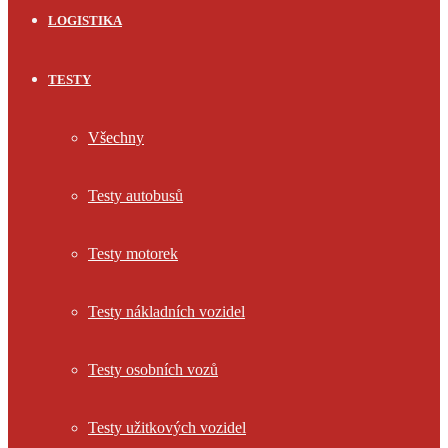
LOGISTIKA
TESTY
Všechny
Testy autobusů
Testy motorek
Testy nákladních vozidel
Testy osobních vozů
Testy užitkových vozidel