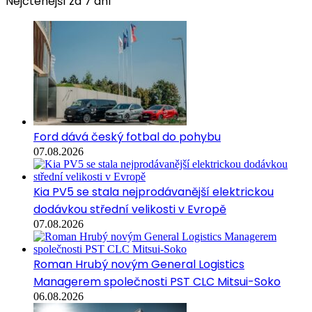
Nejčtenější za 7 dní
Ford dává český fotbal do pohybu
07.08.2026
Kia PV5 se stala nejprodávanější elektrickou
dodávkou střední velikosti v Evropě
07.08.2026
Roman Hrubý novým General Logistics
Managerem společnosti PST CLC Mitsui-Soko
06.08.2026