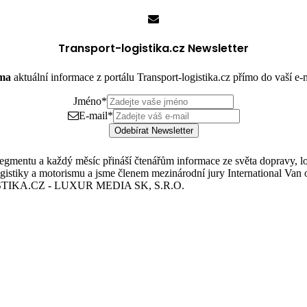
Transport-logistika.cz Newsletter
rma
aktuální informace z portálu Transport-logistika.cz přímo do vaší e
Jméno
*
E-mail
*
Odebírat Newsletter
mentu a každý měsíc přináší čtenářům informace ze světa dopravy, logis
istiky a motorismu a jsme členem mezinárodní jury International Van o
TIKA.CZ - LUXUR MEDIA SK, S.R.O.