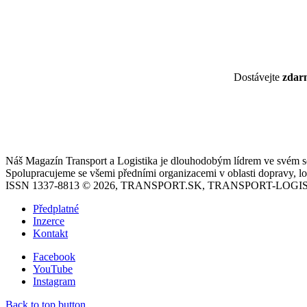
Dostávejte
zda
Náš Magazín Transport a Logistika je dlouhodobým lídrem ve svém seg
Spolupracujeme se všemi předními organizacemi v oblasti dopravy, log
ISSN 1337-8813 © 2026, TRANSPORT.SK, TRANSPORT-LOGIS
Předplatné
Inzerce
Kontakt
Facebook
YouTube
Instagram
Back to top button