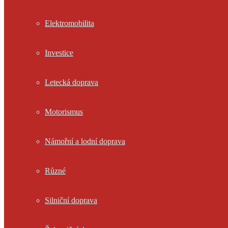
Elektromobilita
Investice
Letecká doprava
Motorismus
Námořní a lodní doprava
Různé
Silniční doprava