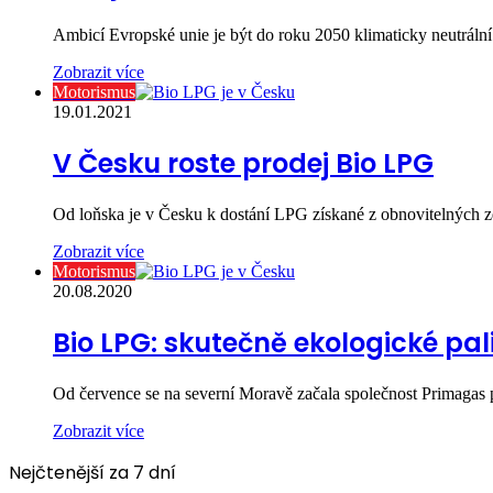
Ambicí Evropské unie je být do roku 2050 klimaticky neutrální
Zobrazit více
Motorismus
19.01.2021
V Česku roste prodej Bio LPG
Od loňska je v Česku k dostání LPG získané z obnovitelných zd
Zobrazit více
Motorismus
20.08.2020
Bio LPG: skutečně ekologické pal
Od července se na severní Moravě začala společnost Primagas
Zobrazit více
Nejčtenější za 7 dní