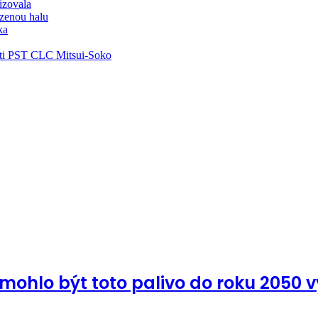
lizovala
zenou halu
ka
ti PST CLC Mitsui-Soko
mohlo být toto palivo do roku 2050