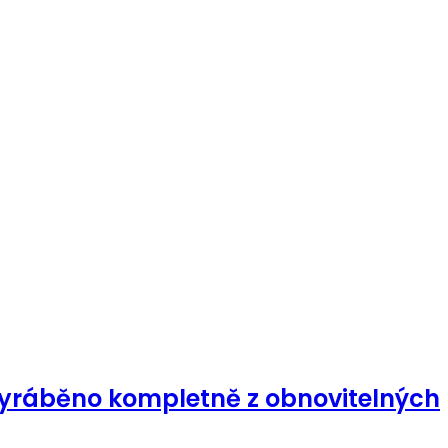
 vyráběno kompletně z obnovitelných