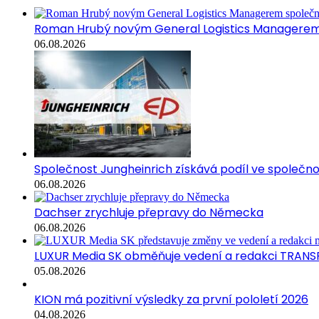
Roman Hrubý novým General Logistics Managerem 
06.08.2026
Společnost Jungheinrich získává podíl ve společn
06.08.2026
Dachser zrychluje přepravy do Německa
06.08.2026
LUXUR Media SK obměňuje vedení a redakci TRANS
05.08.2026
KION má pozitivní výsledky za první pololetí 2026
04.08.2026