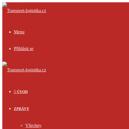
Menu
Přihlásit se
ÚVOD
ZPRÁVY
Všechny