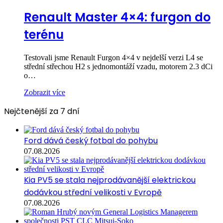
Renault Master 4×4: furgon do
terénu
Testovali jsme Renault Furgon 4×4 v nejdelší verzi L4 se
střední střechou H2 s jednomontáží vzadu, motorem 2.3 dCi
o…
Zobrazit více
Nejčtenější za 7 dní
Ford dává český fotbal do pohybu
07.08.2026
Kia PV5 se stala nejprodávanější elektrickou
dodávkou střední velikosti v Evropě
07.08.2026