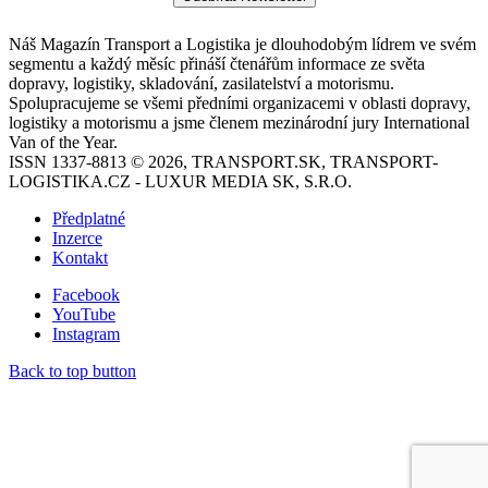
Náš Magazín Transport a Logistika je dlouhodobým lídrem ve svém
segmentu a každý měsíc přináší čtenářům informace ze světa
dopravy, logistiky, skladování, zasilatelství a motorismu.
Spolupracujeme se všemi předními organizacemi v oblasti dopravy,
logistiky a motorismu a jsme členem mezinárodní jury International
Van of the Year.
ISSN 1337-8813 © 2026, TRANSPORT.SK, TRANSPORT-
LOGISTIKA.CZ - LUXUR MEDIA SK, S.R.O.
Předplatné
Inzerce
Kontakt
Facebook
YouTube
Instagram
Back to top button