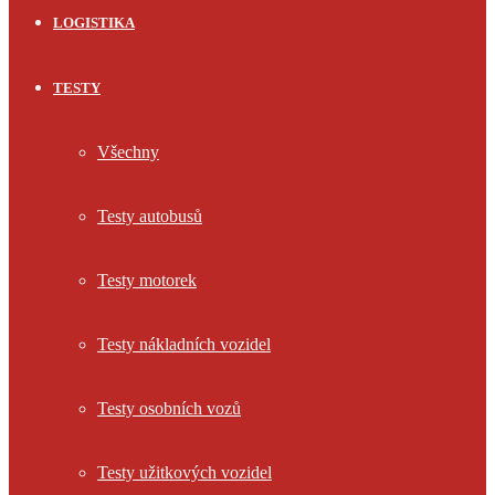
LOGISTIKA
TESTY
Všechny
Testy autobusů
Testy motorek
Testy nákladních vozidel
Testy osobních vozů
Testy užitkových vozidel