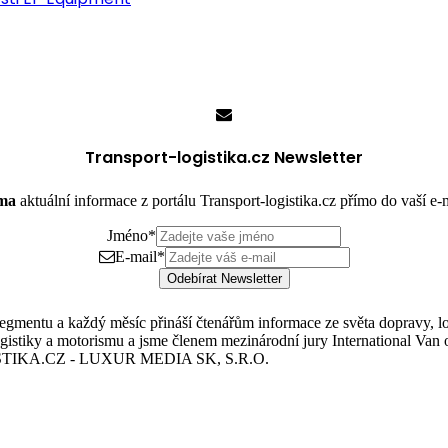
Transport-logistika.cz Newsletter
rma
aktuální informace z portálu Transport-logistika.cz přímo do vaší e
Jméno
*
E-mail
*
Odebírat Newsletter
mentu a každý měsíc přináší čtenářům informace ze světa dopravy, logis
istiky a motorismu a jsme členem mezinárodní jury International Van o
TIKA.CZ - LUXUR MEDIA SK, S.R.O.