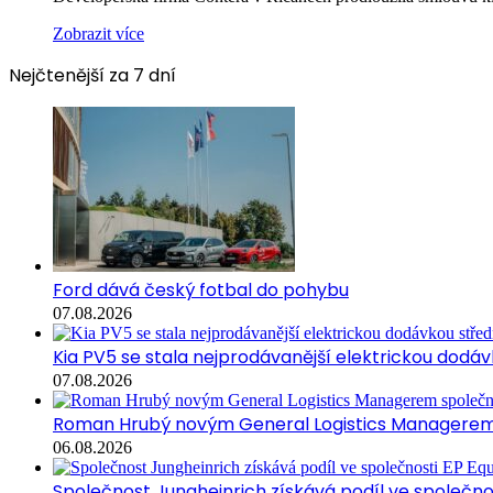
Zobrazit více
Nejčtenější za 7 dní
Ford dává český fotbal do pohybu
07.08.2026
Kia PV5 se stala nejprodávanější elektrickou dodávk
07.08.2026
Roman Hrubý novým General Logistics Managerem 
06.08.2026
Společnost Jungheinrich získává podíl ve společn