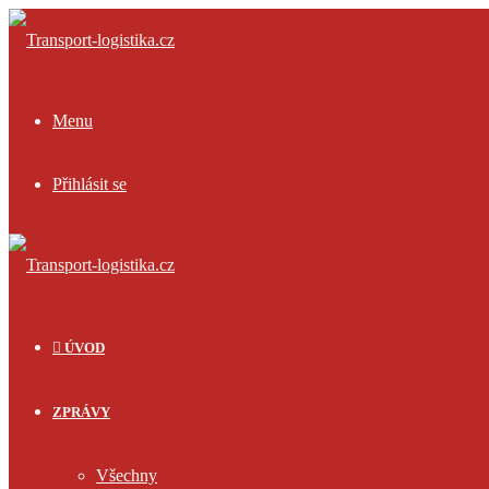
Menu
Přihlásit se
ÚVOD
ZPRÁVY
Všechny