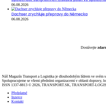
06.08.2026
Dachser zrychluje přepravy do Německa
06.08.2026
Dostávejte
zda
Náš Magazín Transport a Logistika je dlouhodobým lídrem ve svém seg
Spolupracujeme se všemi předními organizacemi v oblasti dopravy, log
ISSN 1337-8813 © 2026, TRANSPORT.SK, TRANSPORT-LOGIS
Předplatné
Inzerce
Kontakt