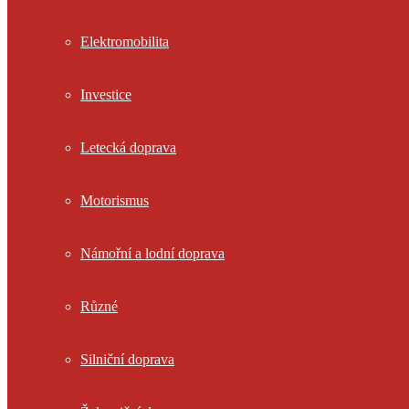
Elektromobilita
Investice
Letecká doprava
Motorismus
Námořní a lodní doprava
Různé
Silniční doprava