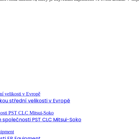
ou střední velikosti v Evropě
společnosti PST CLC Mitsui-Soko
osti EP Equipment