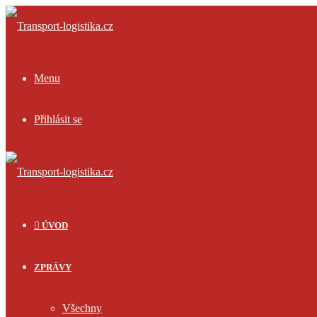
Menu
Přihlásit se
ÚVOD
ZPRÁVY
Všechny