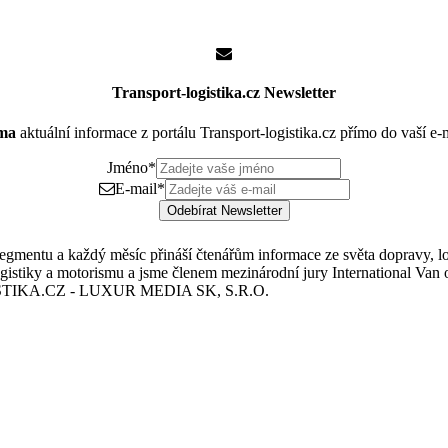
Transport-logistika.cz Newsletter
rma
aktuální informace z portálu Transport-logistika.cz přímo do vaší e
Jméno
*
E-mail
*
Odebírat Newsletter
mentu a každý měsíc přináší čtenářům informace ze světa dopravy, logis
istiky a motorismu a jsme členem mezinárodní jury International Van o
TIKA.CZ - LUXUR MEDIA SK, S.R.O.