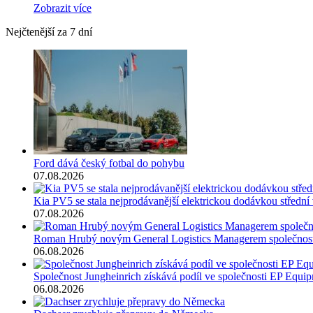
Zobrazit více
Nejčtenější za 7 dní
Ford dává český fotbal do pohybu
07.08.2026
Kia PV5 se stala nejprodávanější elektrickou dodávkou střední 
07.08.2026
Roman Hrubý novým General Logistics Managerem společnos
06.08.2026
Společnost Jungheinrich získává podíl ve společnosti EP Equi
06.08.2026