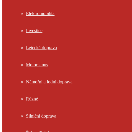
Elektromobilita
Investice
Letecká doprava
Motorismus
Námořní a lodní doprava
Různé
Silniční doprava