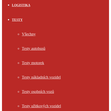
LOGISTIKA
TESTY
Všechny
Testy autobusů
Testy motorek
Testy nákladních vozidel
Testy osobních vozů
Testy užitkových vozidel