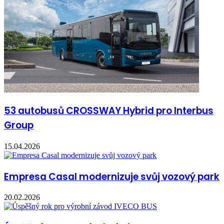
53 autobusů CROSSWAY Hybrid pro Interbus
Group
15.04.2026
Empresa Casal modernizuje svůj vozový park
20.02.2026