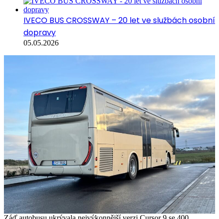
IVECO BUS CROSSWAY – 20 let ve službách osobní
dopravy
05.05.2026
Záď autobusu ukrývala nejvýkonnější verzi Cursor 9 se 400