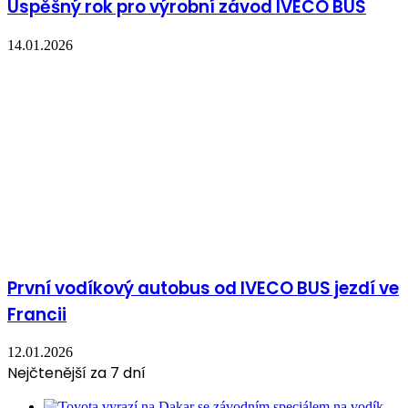
Úspěšný rok pro výrobní závod IVECO BUS
14.01.2026
První vodíkový autobus od IVECO BUS jezdí ve
Francii
12.01.2026
Nejčtenější za 7 dní