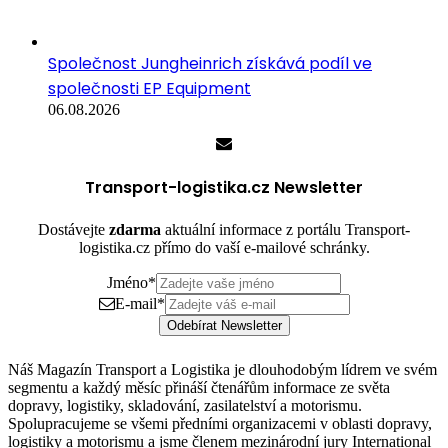
Společnost Jungheinrich získává podíl ve
společnosti EP Equipment
06.08.2026
Transport-logistika.cz Newsletter
Dostávejte
zdarma
aktuální informace z portálu Transport-
logistika.cz přímo do vaší e-mailové schránky.
Jméno
*
E-mail
*
Odebírat Newsletter
Náš Magazín Transport a Logistika je dlouhodobým lídrem ve svém
segmentu a každý měsíc přináší čtenářům informace ze světa
dopravy, logistiky, skladování, zasilatelství a motorismu.
Spolupracujeme se všemi předními organizacemi v oblasti dopravy,
logistiky a motorismu a jsme členem mezinárodní jury International