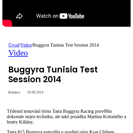
Úvod
/
Video
/
Buggyra Tunisia Test Session 2014
Video
Buggyra Tunisia Test
Session 2014
Redakce
29.09.2014
Týdenní testování týmu Tatra Buggyra Racing prověřilo
dokonale nejen techniku, ale také posádku Martina Kolomého a
bratry Kiliány.
Tatra 815 Buggyra najezdila v pouštní oáze Ksar Ghilane