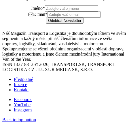
Jméno
*
E-mail
*
Odebírat Newsletter
Náš Magazín Transport a Logistika je dlouhodobým lídrem ve svém
segmentu a každý měsíc přináší čtenářům informace ze světa
dopravy, logistiky, skladování, zasilatelství a motorismu.
Spolupracujeme se všemi předními organizacemi v oblasti dopravy,
logistiky a motorismu a jsme členem mezinárodní jury International
Van of the Year.
ISSN 1337-8813 © 2026, TRANSPORT.SK, TRANSPORT-
LOGISTIKA.CZ - LUXUR MEDIA SK, S.R.O.
Předplatné
Inzerce
Kontakt
Facebook
YouTube
Instagram
Back to top button