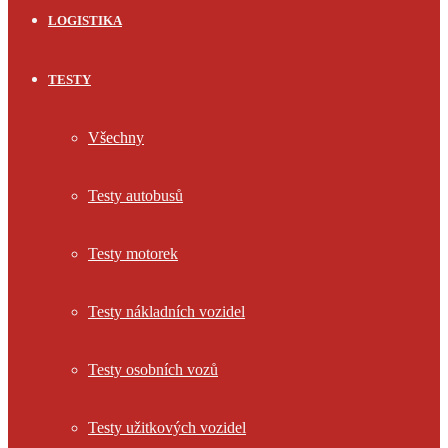
LOGISTIKA
TESTY
Všechny
Testy autobusů
Testy motorek
Testy nákladních vozidel
Testy osobních vozů
Testy užitkových vozidel