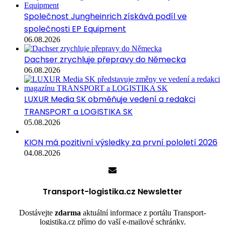
Společnost Jungheinrich získává podíl ve
společnosti EP Equipment
06.08.2026
Dachser zrychluje přepravy do Německa
06.08.2026
LUXUR Media SK obměňuje vedení a redakci
TRANSPORT a LOGISTIKA SK
05.08.2026
KION má pozitivní výsledky za první pololetí 2026
04.08.2026
Transport-logistika.cz Newsletter
Dostávejte
zdarma
aktuální informace z portálu Transport-
logistika.cz přímo do vaší e-mailové schránky.