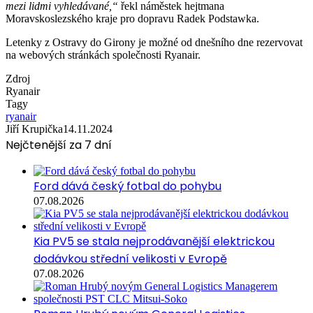
mezi lidmi vyhledávané,“
řekl náměstek hejtmana
Moravskoslezského kraje pro dopravu Radek Podstawka.
Letenky z Ostravy do Girony je možné od dnešního dne rezervovat
na webových stránkách společnosti Ryanair.
Zdroj
Ryanair
Tagy
ryanair
Jiří Krupička
14.11.2024
Nejčtenější za 7 dní
Ford dává český fotbal do pohybu
07.08.2026
Kia PV5 se stala nejprodávanější elektrickou
dodávkou střední velikosti v Evropě
07.08.2026