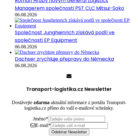
Roman Hrubý novým General Logistics
Managerem společnosti PST CLC Mitsui-Soko
06.08.2026
Společnost Jungheinrich získává podíl ve
společnosti EP Equipment
06.08.2026
Dachser zrychluje přepravy do Německa
06.08.2026
Transport-logistika.cz Newsletter
Dostávejte
zdarma
aktuální informace z portálu Transport-
logistika.cz přímo do vaší e-mailové schránky.
Jméno
*
E-mail
*
Odebírat Newsletter