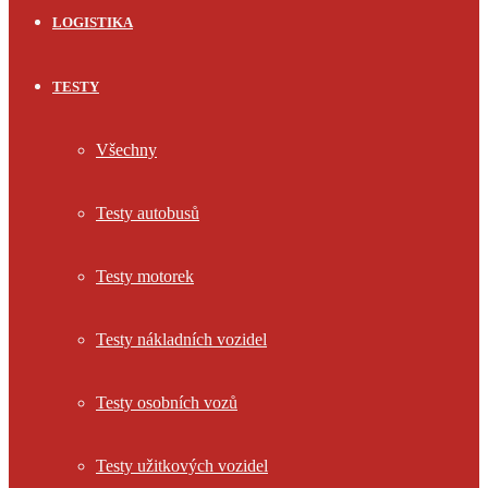
LOGISTIKA
TESTY
Všechny
Testy autobusů
Testy motorek
Testy nákladních vozidel
Testy osobních vozů
Testy užitkových vozidel