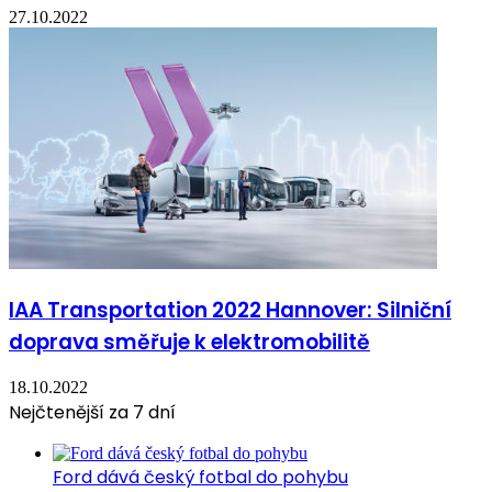
27.10.2022
IAA Transportation 2022 Hannover: Silniční
doprava směřuje k elektromobilitě
18.10.2022
Nejčtenější za 7 dní
Ford dává český fotbal do pohybu