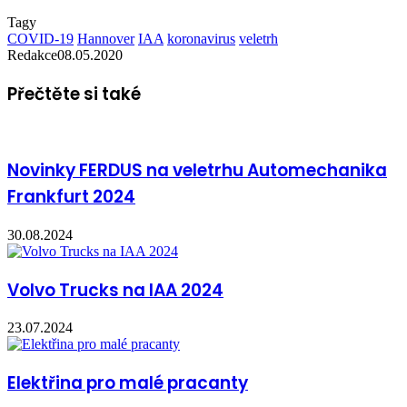
Tagy
COVID-19
Hannover
IAA
koronavirus
veletrh
Redakce
08.05.2020
Přečtěte si také
Novinky FERDUS na veletrhu Automechanika
Frankfurt 2024
30.08.2024
Volvo Trucks na IAA 2024
23.07.2024
Elektřina pro malé pracanty