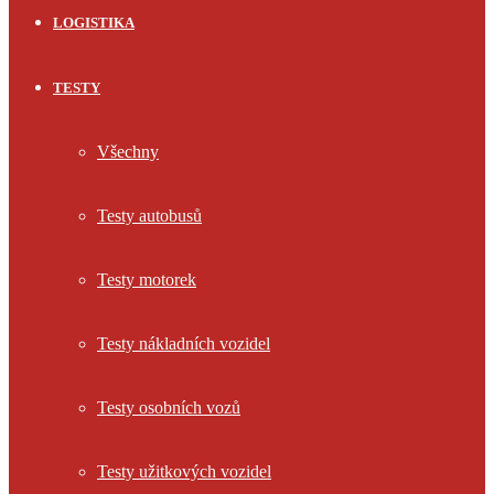
LOGISTIKA
TESTY
Všechny
Testy autobusů
Testy motorek
Testy nákladních vozidel
Testy osobních vozů
Testy užitkových vozidel