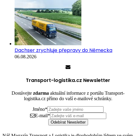
Dachser zrychluje přepravy do Německa
06.08.2026
Transport-logistika.cz Newsletter
Dostávejte
zdarma
aktuální informace z portálu Transport-
logistika.cz přímo do vaší e-mailové schránky.
Jméno
*
E-mail
*
Odebírat Newsletter
Náš Magazín Transport a Logistika je dlouhodobým lídrem ve svém