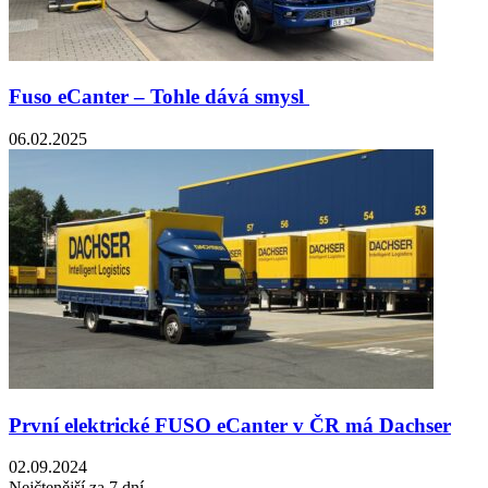
Fuso eCanter – Tohle dává smysl
06.02.2025
První elektrické FUSO eCanter v ČR má Dachser
02.09.2024
Nejčtenější za 7 dní