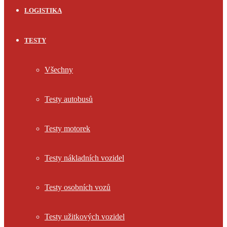
LOGISTIKA
TESTY
Všechny
Testy autobusů
Testy motorek
Testy nákladních vozidel
Testy osobních vozů
Testy užitkových vozidel