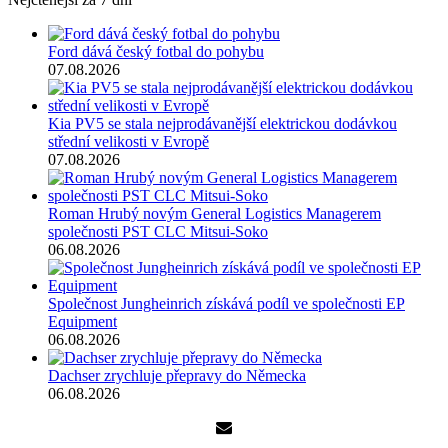
Ford dává český fotbal do pohybu
07.08.2026
Kia PV5 se stala nejprodávanější elektrickou dodávkou
střední velikosti v Evropě
07.08.2026
Roman Hrubý novým General Logistics Managerem
společnosti PST CLC Mitsui-Soko
06.08.2026
Společnost Jungheinrich získává podíl ve společnosti EP
Equipment
06.08.2026
Dachser zrychluje přepravy do Německa
06.08.2026