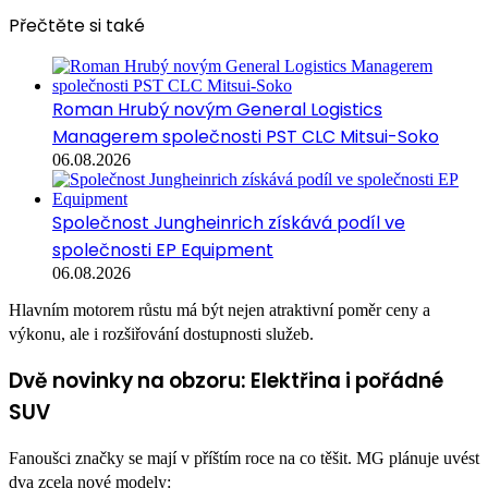
Přečtěte si také
Roman Hrubý novým General Logistics
Managerem společnosti PST CLC Mitsui-Soko
06.08.2026
Společnost Jungheinrich získává podíl ve
společnosti EP Equipment
06.08.2026
Hlavním motorem růstu má být nejen atraktivní poměr ceny a
výkonu, ale i rozšiřování dostupnosti služeb.
Dvě novinky na obzoru: Elektřina i pořádné
SUV
Fanoušci značky se mají v příštím roce na co těšit. MG plánuje uvést
dva zcela nové modely: