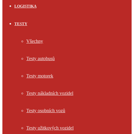
LOGISTIKA
TESTY
Všechny
Testy autobusů
Testy motorek
Testy nákladních vozidel
Testy osobních vozů
Testy užitkových vozidel