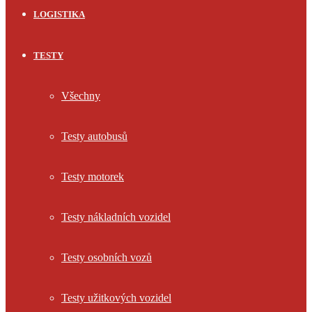
LOGISTIKA
TESTY
Všechny
Testy autobusů
Testy motorek
Testy nákladních vozidel
Testy osobních vozů
Testy užitkových vozidel