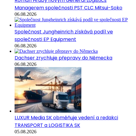
Roman Hrubý novým General Logistics
Managerem společnosti PST CLC Mitsui-Soko
06.08.2026
Společnost Jungheinrich získává podíl ve
společnosti EP Equipment
06.08.2026
Dachser zrychluje přepravy do Německa
06.08.2026
LUXUR Media SK obměňuje vedení a redakci
TRANSPORT a LOGISTIKA SK
05.08.2026