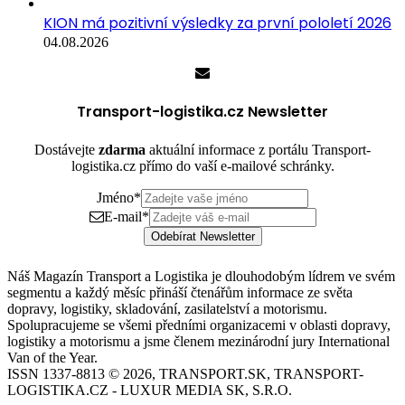
KION má pozitivní výsledky za první pololetí 2026
04.08.2026
Transport-logistika.cz Newsletter
Dostávejte
zdarma
aktuální informace z portálu Transport-
logistika.cz přímo do vaší e-mailové schránky.
Jméno
*
E-mail
*
Odebírat Newsletter
Náš Magazín Transport a Logistika je dlouhodobým lídrem ve svém
segmentu a každý měsíc přináší čtenářům informace ze světa
dopravy, logistiky, skladování, zasilatelství a motorismu.
Spolupracujeme se všemi předními organizacemi v oblasti dopravy,
logistiky a motorismu a jsme členem mezinárodní jury International
Van of the Year.
ISSN 1337-8813 © 2026, TRANSPORT.SK, TRANSPORT-
LOGISTIKA.CZ - LUXUR MEDIA SK, S.R.O.