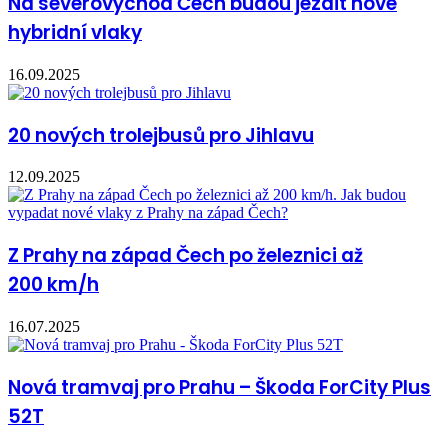
Na severovýchod Čech budou jezdit nové
hybridní vlaky
16.09.2025
20 nových trolejbusů pro Jihlavu
12.09.2025
Z Prahy na západ Čech po železnici až
200 km/h
16.07.2025
Nová tramvaj pro Prahu – Škoda ForCity Plus
52T