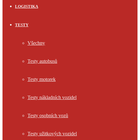
LOGISTIKA
TESTY
Všechny
Testy autobusů
Testy motorek
Testy nákladních vozidel
Testy osobních vozů
Testy užitkových vozidel