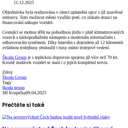
11.12.2025
Objednávka byla realizována v rámci uplatnění opce z již uzavřené
smlouvy. Tuto možnost město využilo poté, co získalo dotaci na
financování nákupu vozidel.
Cestující se mohou těšit na pohodlnou jízdu v plně klimatizovaných
vozech s nízkopodlažním nástupem a moderním informačním i
odbavovacím systémem. Díky bateriím s dojezdem až 12 kilometrů
zvládnou trolejbusy obsloužit i trasy mimo trolejové vedení.
Škoda Group
je s teplickou dopravou spojena již více než 70 let.
Kromě dodávek vozidel se stará i o jejich kompletní servis.
Zdroj
Škoda Group
Tagy
škoda group
Jiří Krupička
09.04.2025
Přečtěte si také