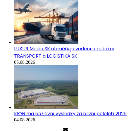
LUXUR Media SK obměňuje vedení a redakci
TRANSPORT a LOGISTIKA SK
05.08.2026
KION má pozitivní výsledky za první pololetí 2026
04.08.2026