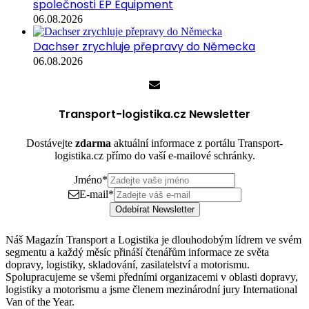
společnosti EP Equipment
06.08.2026
Dachser zrychluje přepravy do Německa
06.08.2026
Transport-logistika.cz Newsletter
Dostávejte
zdarma
aktuální informace z portálu Transport-
logistika.cz přímo do vaší e-mailové schránky.
Jméno
*
E-mail
*
Odebírat Newsletter
Náš Magazín Transport a Logistika je dlouhodobým lídrem ve svém
segmentu a každý měsíc přináší čtenářům informace ze světa
dopravy, logistiky, skladování, zasilatelství a motorismu.
Spolupracujeme se všemi předními organizacemi v oblasti dopravy,
logistiky a motorismu a jsme členem mezinárodní jury International
Van of the Year.