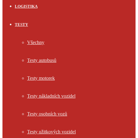
LOGISTIKA
TESTY
Všechny
Testy autobusů
Testy motorek
Testy nákladních vozidel
Testy osobních vozů
Testy užitkových vozidel