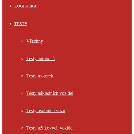
LOGISTIKA
TESTY
Všechny
Testy autobusů
Testy motorek
Testy nákladních vozidel
Testy osobních vozů
Testy užitkových vozidel