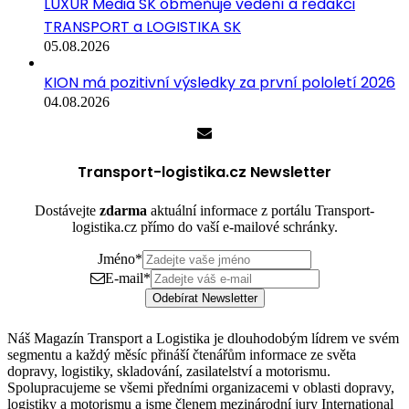
LUXUR Media SK obměňuje vedení a redakci
TRANSPORT a LOGISTIKA SK
05.08.2026
KION má pozitivní výsledky za první pololetí 2026
04.08.2026
Transport-logistika.cz Newsletter
Dostávejte
zdarma
aktuální informace z portálu Transport-
logistika.cz přímo do vaší e-mailové schránky.
Jméno
*
E-mail
*
Odebírat Newsletter
Náš Magazín Transport a Logistika je dlouhodobým lídrem ve svém
segmentu a každý měsíc přináší čtenářům informace ze světa
dopravy, logistiky, skladování, zasilatelství a motorismu.
Spolupracujeme se všemi předními organizacemi v oblasti dopravy,
logistiky a motorismu a jsme členem mezinárodní jury International