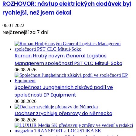
ROZHOVOR: nástup elektrických dodávek byl
rychlejší, než jsem čekal
06.01.2022
Nejčtenější za 7 dní
Roman Hrubý novým General Logistics
Managerem společnosti PST CLC Mitsui-Soko
06.08.2026
Společnost Jungheinrich získává podíl ve
společnosti EP Equipment
06.08.2026
Dachser zrychluje přepravy do Německa
06.08.2026