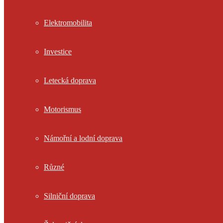
Elektromobilita
Investice
Letecká doprava
Motorismus
Námořní a lodní doprava
Různé
Silniční doprava