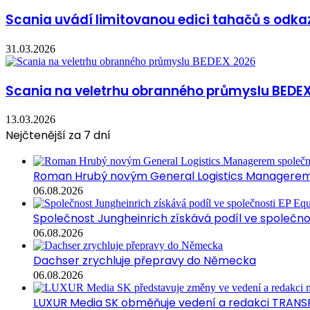
Scania uvádí limitovanou edici tahačů s odka
31.03.2026
Scania na veletrhu obranného průmyslu BEDE
13.03.2026
Nejčtenější za 7 dní
Roman Hrubý novým General Logistics Managerem 
06.08.2026
Společnost Jungheinrich získává podíl ve společn
06.08.2026
Dachser zrychluje přepravy do Německa
06.08.2026
LUXUR Media SK obměňuje vedení a redakci TRANS