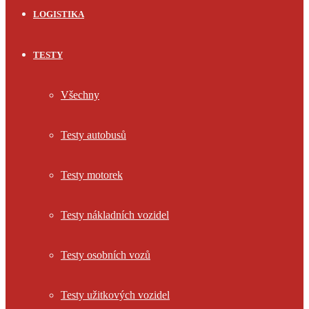
LOGISTIKA
TESTY
Všechny
Testy autobusů
Testy motorek
Testy nákladních vozidel
Testy osobních vozů
Testy užitkových vozidel