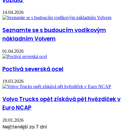
vozidla
14.04.2026
Seznamte se s budoucím vodíkovým
nákladním Volvem
01.04.2026
Poctivá severská ocel
19.03.2026
Volvo Trucks opět získává pět hvězdiček v
Euro NCAP
20.01.2026
Nejčtenější za 7 dní