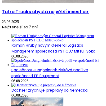
Tatra Trucks chystá největší investice
23.06.2025
Nejčtenější za 7 dní
Roman Hrubý novým General Logistics
Managerem společnosti PST CLC Mitsui-Soko
06.08.2026
Společnost Jungheinrich získává podíl ve
společnosti EP Equipment
06.08.2026
Dachser zrychluje přepravy do Německa
06.08.2026