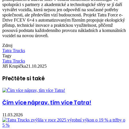
spolupráci s partnery z akademické a technologické sféry se jí daří
vytvářet vozidla, která nejsou jen odpovědí na současné potřeby
společnosti, ale především vizí budoucnosti. Projekt Tatra Force e-
Drive FCEV 6×4 s automatizovaným řízením propojuje ekologický
přístup, technické inovace a praktickou využitelnost, přičemž
posouvá podstatu každodenního provozu nákladních a komunálních
vozidel na novou úroveň.
Zdroj
Tatra Trucks
Tagy
Tatra Trucks
Jiří Krupička
21.10.2025
Přečtěte si také
Čím více náprav, tím více Tatra!
11.03.2026