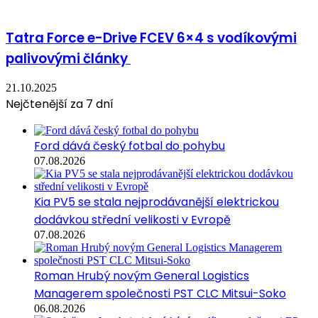
Tatra Force e-Drive FCEV 6×4 s vodíkovými
palivovými články
21.10.2025
Nejčtenější za 7 dní
Ford dává český fotbal do pohybu
07.08.2026
Kia PV5 se stala nejprodávanější elektrickou
dodávkou střední velikosti v Evropě
07.08.2026
Roman Hrubý novým General Logistics
Managerem společnosti PST CLC Mitsui-Soko
06.08.2026