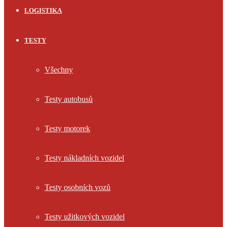
LOGISTIKA
TESTY
Všechny
Testy autobusů
Testy motorek
Testy nákladních vozidel
Testy osobních vozů
Testy užitkových vozidel