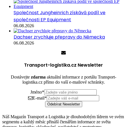
Společnost Jungheinrich získává podíl ve
společnosti EP Equipment
06.08.2026
Dachser zrychluje přepravy do Německa
06.08.2026
Transport-logistika.cz Newsletter
Dostávejte
zdarma
aktuální informace z portálu Transport-
logistika.cz přímo do vaší e-mailové schránky.
Jméno
*
E-mail
*
Odebírat Newsletter
Náš Magazín Transport a Logistika je dlouhodobým lídrem ve svém
segmentu a každý měsíc přináší čtenářům informace ze světa
dopravy, logistiky, skladování, zasilatelství a motorismu.