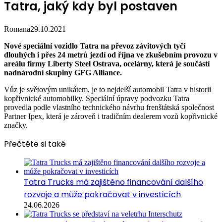
Tatra, jaký kdy byl postaven
Romana
29.10.2021
Nové speciální vozidlo Tatra na převoz závitových tyčí
dlouhých i přes 24 metrů jezdí od října ve zkušebním provozu v
areálu firmy Liberty Steel Ostrava, ocelárny, která je součástí
nadnárodní skupiny GFG Alliance.
Vůz je světovým unikátem, je to nejdelší automobil Tatra v historii
kopřivnické automobilky. Speciální úpravy podvozku Tatra
provedla podle vlastního technického návrhu frenštátská společnost
Partner Ipex, která je zároveň i tradičním dealerem vozů kopřivnické
značky.
Přečtěte si také
Tatra Trucks má zajištěno financování dalšího
rozvoje a může pokračovat v investicích
24.06.2026