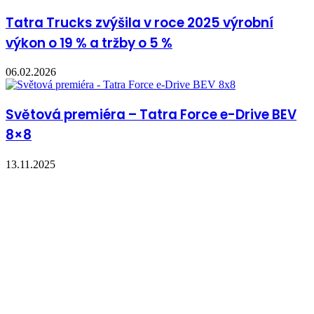
Tatra Trucks zvýšila v roce 2025 výrobní
výkon o 19 % a tržby o 5 %
06.02.2026
Světová premiéra – Tatra Force e-Drive BEV
8×8
13.11.2025