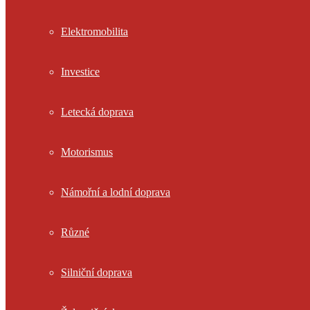
Elektromobilita
Investice
Letecká doprava
Motorismus
Námořní a lodní doprava
Různé
Silniční doprava