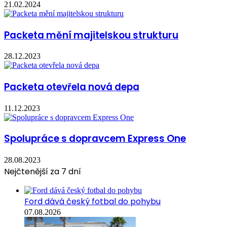
21.02.2024
Packeta mění majitelskou strukturu
28.12.2023
Packeta otevřela nová depa
11.12.2023
Spolupráce s dopravcem Express One
28.08.2023
Nejčtenější za 7 dní
Ford dává český fotbal do pohybu
07.08.2026