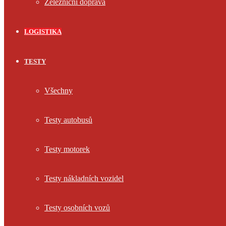
Železniční doprava
LOGISTIKA
TESTY
Všechny
Testy autobusů
Testy motorek
Testy nákladních vozidel
Testy osobních vozů