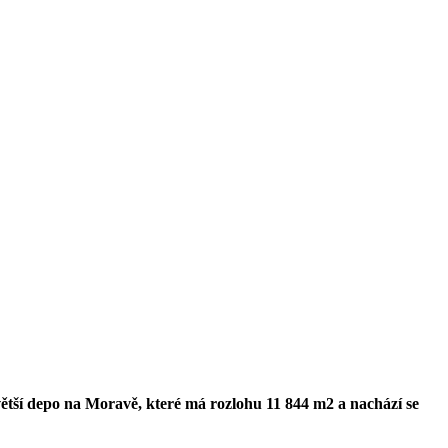
jvětší depo na Moravě, které má rozlohu 11 844 m2 a nachází se