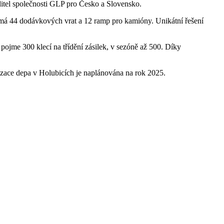
ditel společnosti GLP pro Česko a Slovensko.
má 44 dodávkových vrat a 12 ramp pro kamióny. Unikátní řešení
ojme 300 klecí na třídění zásilek, v sezóně až 500. Díky
izace depa v Holubicích je naplánována na rok 2025.