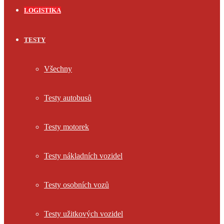
LOGISTIKA
TESTY
Všechny
Testy autobusů
Testy motorek
Testy nákladních vozidel
Testy osobních vozů
Testy užitkových vozidel