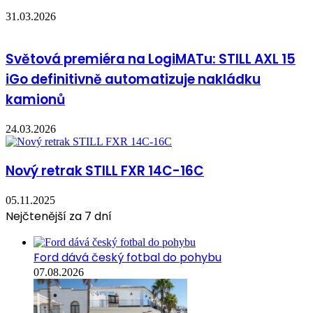
31.03.2026
Světová premiéra na LogiMATu: STILL AXL 15
iGo definitivně automatizuje nakládku
kamionů
24.03.2026
Nový retrak STILL FXR 14C-16C
05.11.2025
Nejčtenější za 7 dní
Ford dává český fotbal do pohybu
07.08.2026