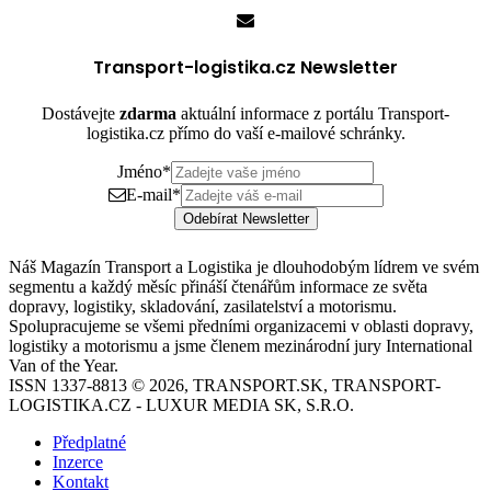
Transport-logistika.cz Newsletter
Dostávejte
zdarma
aktuální informace z portálu Transport-
logistika.cz přímo do vaší e-mailové schránky.
Jméno
*
E-mail
*
Odebírat Newsletter
Náš Magazín Transport a Logistika je dlouhodobým lídrem ve svém
segmentu a každý měsíc přináší čtenářům informace ze světa
dopravy, logistiky, skladování, zasilatelství a motorismu.
Spolupracujeme se všemi předními organizacemi v oblasti dopravy,
logistiky a motorismu a jsme členem mezinárodní jury International
Van of the Year.
ISSN 1337-8813 © 2026, TRANSPORT.SK, TRANSPORT-
LOGISTIKA.CZ - LUXUR MEDIA SK, S.R.O.
Předplatné
Inzerce
Kontakt