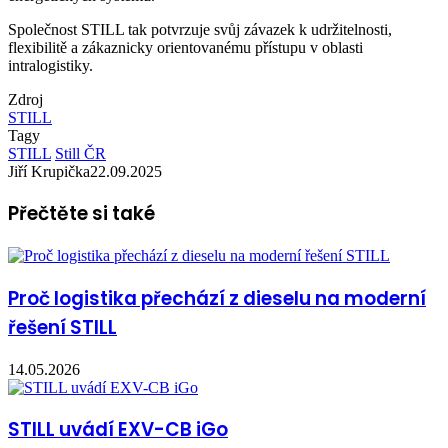
Společnost STILL tak potvrzuje svůj závazek k udržitelnosti,
flexibilitě a zákaznicky orientovanému přístupu v oblasti
intralogistiky.
Zdroj
STILL
Tagy
STILL
Still ČR
Jiří Krupička
22.09.2025
Přečtěte si také
Proč logistika přechází z dieselu na moderní
řešení STILL
14.05.2026
STILL uvádí EXV-CB iGo