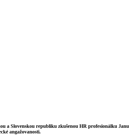
kou a Slovenskou republiku zkušenou HR profesionálku Janu
ecké angažovanosti.