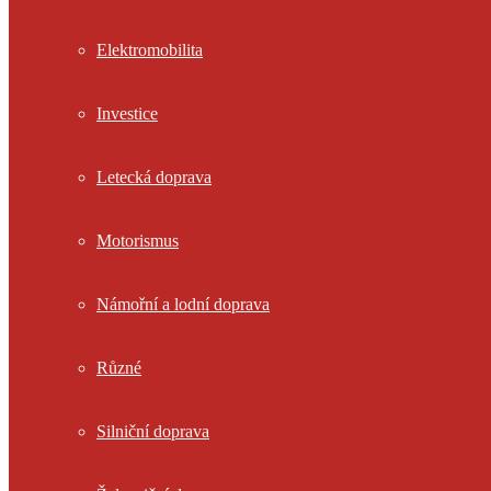
Elektromobilita
Investice
Letecká doprava
Motorismus
Námořní a lodní doprava
Různé
Silniční doprava