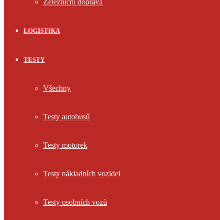
Železniční doprava
LOGISTIKA
TESTY
Všechny
Testy autobusů
Testy motorek
Testy nákladních vozidel
Testy osobních vozů