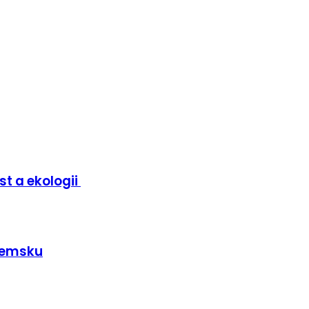
st a ekologii
ozemsku