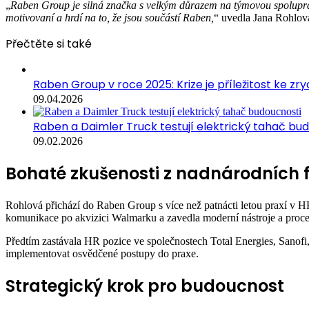
„
Raben Group je silná značka s velkým důrazem na týmovou spolupráci a
motivovaní a hrdí na to, že jsou součástí Raben,
“ uvedla Jana Rohlo
Přečtěte si také
Raben Group v roce 2025: Krize je příležitost ke zry
09.04.2026
Raben a Daimler Truck testují elektrický tahač bu
09.02.2026
Bohaté zkušenosti z nadnárodních 
Rohlová přichází do Raben Group s více než patnácti letou praxí v 
komunikace po akvizici Walmarku a zavedla moderní nástroje a proces
Předtím zastávala HR pozice ve společnostech Total Energies, Sanof
implementovat osvědčené postupy do praxe.
Strategický krok pro budoucnost