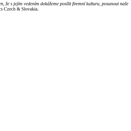
, že s jejím vedením dokážeme posílit firemní kulturu, posunout naše
ics Czech & Slovakia.