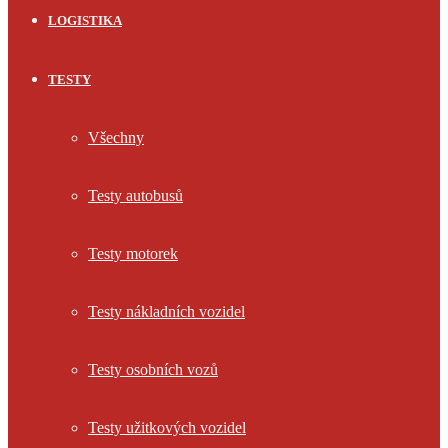
LOGISTIKA
TESTY
Všechny
Testy autobusů
Testy motorek
Testy nákladních vozidel
Testy osobních vozů
Testy užitkových vozidel