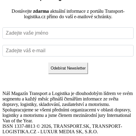
Dostávejte
zdarma
aktuální informace z portálu Transport-
logistika.cz přímo do vaší e-mailové schránky.
Odebírat Newsletter
Náš Magazín Transport a Logistika je dlouhodobým lídrem ve svém
segmentu a každý měsíc přináší čtenářům informace ze světa
dopravy, logistiky, skladování, zasilatelství a motorismu.
Spolupracujeme se všemi předními organizacemi v oblasti dopravy,
logistiky a motorismu a jsme členem mezinárodní jury International
Van of the Year.
ISSN 1337-8813 © 2026, TRANSPORT.SK, TRANSPORT-
LOGISTIKA.CZ - LUXUR MEDIA SK, S.R.O.