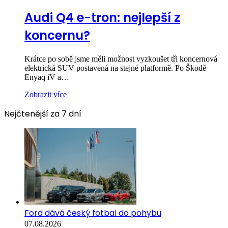
Audi Q4 e-tron: nejlepší z
koncernu?
Krátce po sobě jsme měli možnost vyzkoušet tři koncernová
elektrická SUV postavená na stejné platformě. Po Škodě
Enyaq iV a…
Zobrazit více
Nejčtenější za 7 dní
Ford dává český fotbal do pohybu
07.08.2026