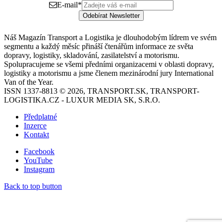
E-mail
*
Odebírat Newsletter
Náš Magazín Transport a Logistika je dlouhodobým lídrem ve svém
segmentu a každý měsíc přináší čtenářům informace ze světa
dopravy, logistiky, skladování, zasilatelství a motorismu.
Spolupracujeme se všemi předními organizacemi v oblasti dopravy,
logistiky a motorismu a jsme členem mezinárodní jury International
Van of the Year.
ISSN 1337-8813 © 2026, TRANSPORT.SK, TRANSPORT-
LOGISTIKA.CZ - LUXUR MEDIA SK, S.R.O.
Předplatné
Inzerce
Kontakt
Facebook
YouTube
Instagram
Back to top button