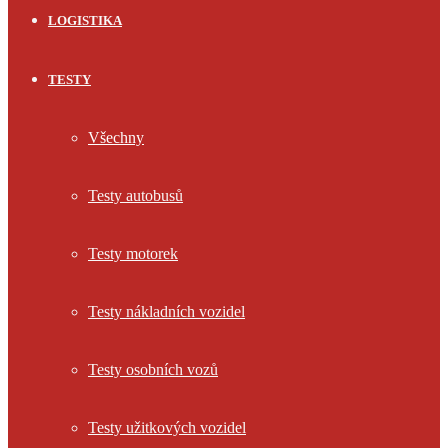
LOGISTIKA
TESTY
Všechny
Testy autobusů
Testy motorek
Testy nákladních vozidel
Testy osobních vozů
Testy užitkových vozidel