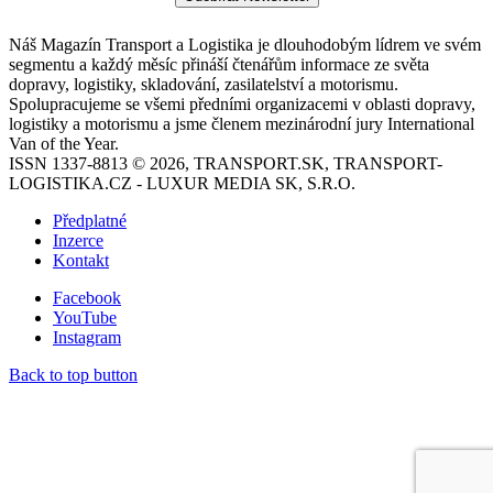
Náš Magazín Transport a Logistika je dlouhodobým lídrem ve svém
segmentu a každý měsíc přináší čtenářům informace ze světa
dopravy, logistiky, skladování, zasilatelství a motorismu.
Spolupracujeme se všemi předními organizacemi v oblasti dopravy,
logistiky a motorismu a jsme členem mezinárodní jury International
Van of the Year.
ISSN 1337-8813 © 2026, TRANSPORT.SK, TRANSPORT-
LOGISTIKA.CZ - LUXUR MEDIA SK, S.R.O.
Předplatné
Inzerce
Kontakt
Facebook
YouTube
Instagram
Back to top button