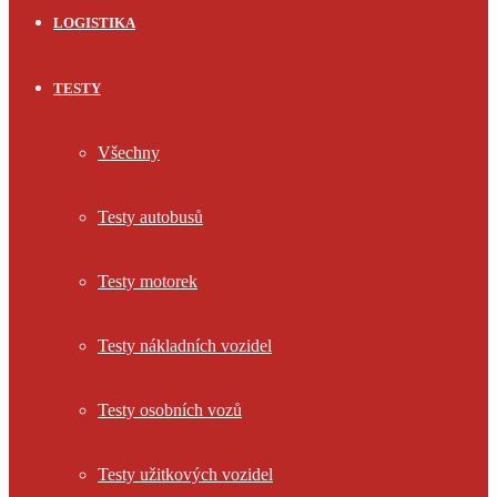
LOGISTIKA
TESTY
Všechny
Testy autobusů
Testy motorek
Testy nákladních vozidel
Testy osobních vozů
Testy užitkových vozidel