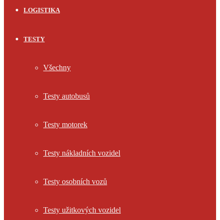
LOGISTIKA
TESTY
Všechny
Testy autobusů
Testy motorek
Testy nákladních vozidel
Testy osobních vozů
Testy užitkových vozidel