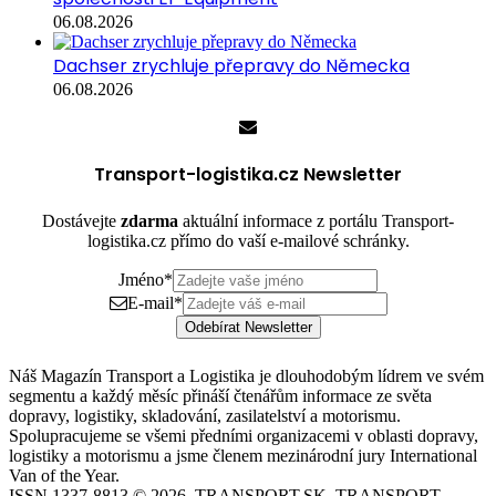
06.08.2026
Dachser zrychluje přepravy do Německa
06.08.2026
Transport-logistika.cz Newsletter
Dostávejte
zdarma
aktuální informace z portálu Transport-
logistika.cz přímo do vaší e-mailové schránky.
Jméno
*
E-mail
*
Odebírat Newsletter
Náš Magazín Transport a Logistika je dlouhodobým lídrem ve svém
segmentu a každý měsíc přináší čtenářům informace ze světa
dopravy, logistiky, skladování, zasilatelství a motorismu.
Spolupracujeme se všemi předními organizacemi v oblasti dopravy,
logistiky a motorismu a jsme členem mezinárodní jury International
Van of the Year.
ISSN 1337-8813 © 2026, TRANSPORT.SK, TRANSPORT-