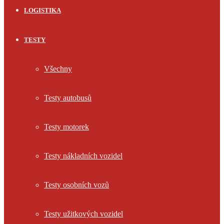
LOGISTIKA
TESTY
Všechny
Testy autobusů
Testy motorek
Testy nákladních vozidel
Testy osobních vozů
Testy užitkových vozidel