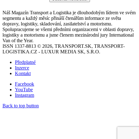
Náš Magazín Transport a Logistika je dlouhodobým lídrem ve svém
segmentu a každý měsíc přináší čtenářům informace ze světa
dopravy, logistiky, skladování, zasilatelství a motorismu.
Spolupracujeme se všemi předními organizacemi v oblasti dopravy,
logistiky a motorismu a jsme členem mezinárodní jury International
Van of the Year.
ISSN 1337-8813 © 2026, TRANSPORT.SK, TRANSPORT-
LOGISTIKA.CZ - LUXUR MEDIA SK, S.R.O.
Předplatné
Inzerce
Kontakt
Facebook
YouTube
Instagram
Back to top button