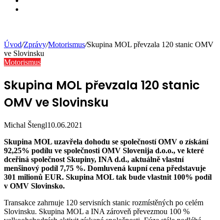
YouTube
Instagram
Úvod
/
Zprávy
/
Motorismus
/
Skupina MOL převzala 120 stanic OMV
ve Slovinsku
Motorismus
Skupina MOL převzala 120 stanic
OMV ve Slovinsku
Michal Štengl
10.06.2021
Skupina MOL uzavřela dohodu se společností OMV o získání
92,25% podílu ve společnosti OMV Slovenija d.o.o., ve které
dceřiná společnost Skupiny, INA d.d., aktuálně vlastní
menšinový podíl 7,75 %. Domluvená kupní cena představuje
301 milionů EUR. Skupina MOL tak bude vlastnit 100% podíl
v OMV Slovinsko.
Transakce zahrnuje 120 servisních stanic rozmístěných po celém