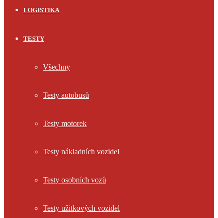
LOGISTIKA
TESTY
Všechny
Testy autobusů
Testy motorek
Testy nákladních vozidel
Testy osobních vozů
Testy užitkových vozidel