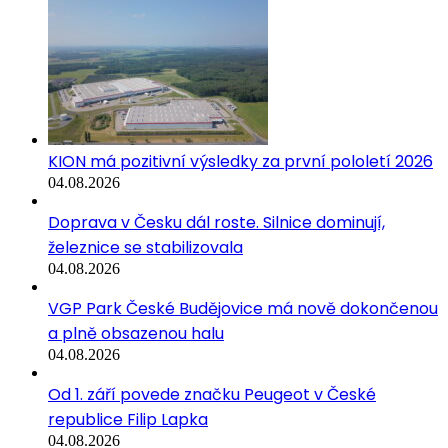
05.08.2026
KION má pozitivní výsledky za první pololetí 2026
04.08.2026
Doprava v Česku dál roste. Silnice dominují,
železnice se stabilizovala
04.08.2026
VGP Park České Budějovice má nově dokončenou
a plně obsazenou halu
04.08.2026
Od 1. září povede značku Peugeot v České
republice Filip Lapka