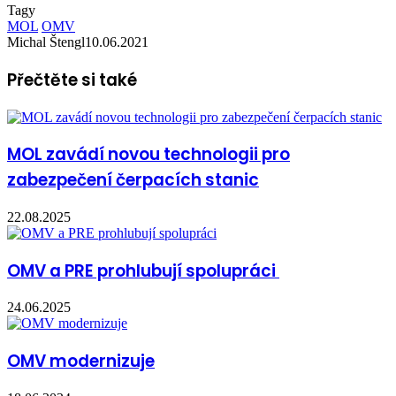
Tagy
MOL
OMV
Michal Štengl
10.06.2021
Přečtěte si také
MOL zavádí novou technologii pro
zabezpečení čerpacích stanic
22.08.2025
OMV a PRE prohlubují spolupráci
24.06.2025
OMV modernizuje