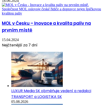
18.06.2024
MOL v Česku – Inovace a kvalita paliv na
prvním místě
15.04.2024
Nejčtenější za 7 dní
LUXUR Media SK obměňuje vedení a redakci
TRANSPORT a LOGISTIKA SK