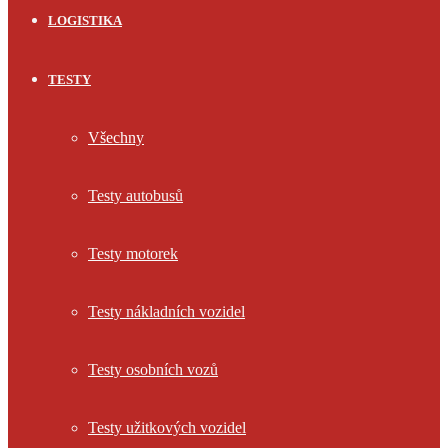
LOGISTIKA
TESTY
Všechny
Testy autobusů
Testy motorek
Testy nákladních vozidel
Testy osobních vozů
Testy užitkových vozidel