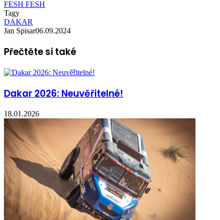
FESH FESH
Tagy
DAKAR
Jan Spisar
06.09.2024
Přečtěte si také
Dakar 2026: Neuvěřitelné!
18.01.2026