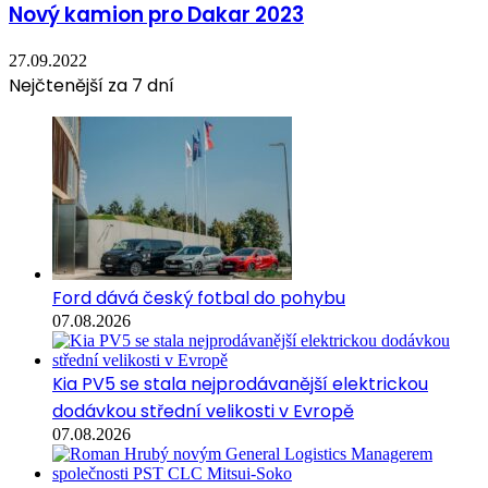
Nový kamion pro Dakar 2023
27.09.2022
Nejčtenější za 7 dní
Ford dává český fotbal do pohybu
07.08.2026
Kia PV5 se stala nejprodávanější elektrickou
dodávkou střední velikosti v Evropě
07.08.2026