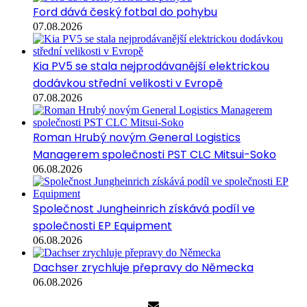
Ford dává český fotbal do pohybu
07.08.2026
Kia PV5 se stala nejprodávanější elektrickou
dodávkou střední velikosti v Evropě
07.08.2026
Roman Hrubý novým General Logistics
Managerem společnosti PST CLC Mitsui-Soko
06.08.2026
Společnost Jungheinrich získává podíl ve
společnosti EP Equipment
06.08.2026
Dachser zrychluje přepravy do Německa
06.08.2026