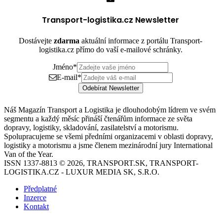
Transport-logistika.cz Newsletter
Dostávejte
zdarma
aktuální informace z portálu Transport-
logistika.cz přímo do vaší e-mailové schránky.
Jméno
*
E-mail
*
Odebírat Newsletter
Náš Magazín Transport a Logistika je dlouhodobým lídrem ve svém
segmentu a každý měsíc přináší čtenářům informace ze světa
dopravy, logistiky, skladování, zasilatelství a motorismu.
Spolupracujeme se všemi předními organizacemi v oblasti dopravy,
logistiky a motorismu a jsme členem mezinárodní jury International
Van of the Year.
ISSN 1337-8813 © 2026, TRANSPORT.SK, TRANSPORT-
LOGISTIKA.CZ - LUXUR MEDIA SK, S.R.O.
Předplatné
Inzerce
Kontakt