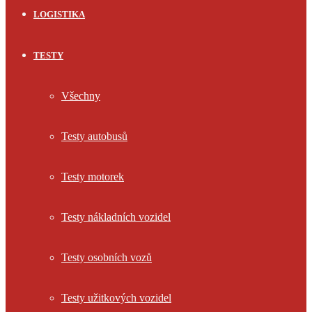
LOGISTIKA
TESTY
Všechny
Testy autobusů
Testy motorek
Testy nákladních vozidel
Testy osobních vozů
Testy užitkových vozidel