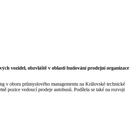
ch vozidel, obzvláště v oblasti budování prodejní organizace
eering v oboru průmyslového managementu na Královské technické
ně pozice vedoucí prodeje autobusů. Podílela se také na rozvoji