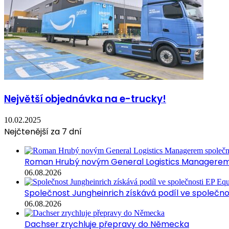
Největší objednávka na e-trucky!
10.02.2025
Nejčtenější za 7 dní
Roman Hrubý novým General Logistics Managerem 
06.08.2026
Společnost Jungheinrich získává podíl ve společn
06.08.2026
Dachser zrychluje přepravy do Německa