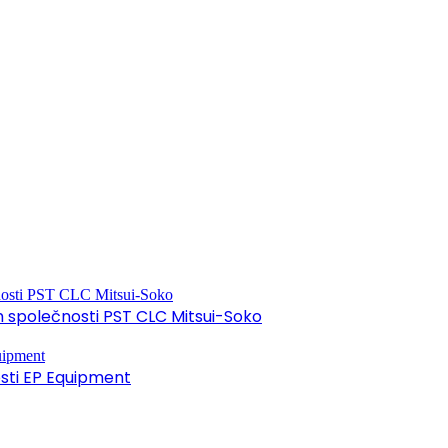
společnosti PST CLC Mitsui-Soko
osti EP Equipment