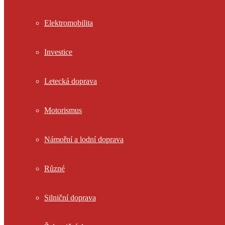
Elektromobilita
Investice
Letecká doprava
Motorismus
Námořní a lodní doprava
Různé
Silniční doprava