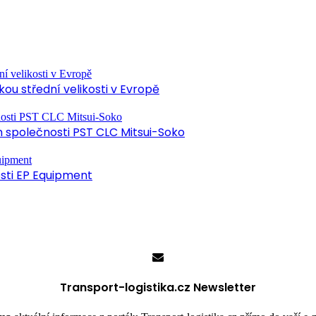
ou střední velikosti v Evropě
společnosti PST CLC Mitsui-Soko
osti EP Equipment
Transport-logistika.cz Newsletter