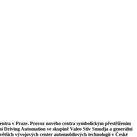
entra v Praze. Provoz nového centra symbolickým přestřižením
ení Driving Automation ve skupině Valeo Stiv Smudja a generální
jvětších vývojových center automobilových technologií v České