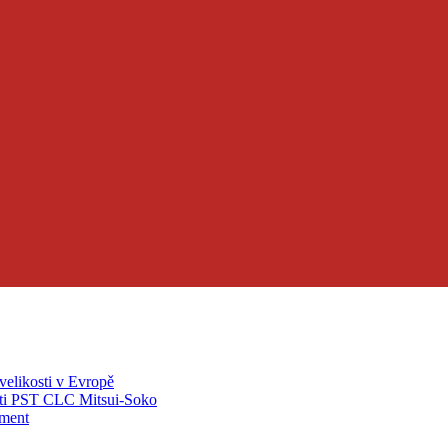
velikosti v Evropě
ti PST CLC Mitsui-Soko
pment