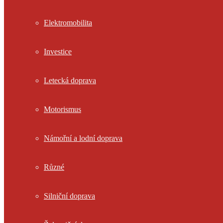
Elektromobilita
Investice
Letecká doprava
Motorismus
Námořní a lodní doprava
Různé
Silniční doprava