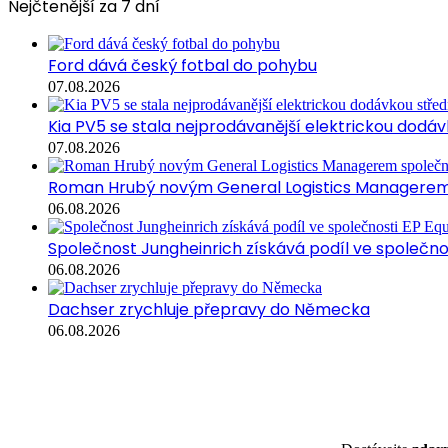
Nejčtenější za 7 dní
Ford dává český fotbal do pohybu
07.08.2026
Kia PV5 se stala nejprodávanější elektrickou dodávk
07.08.2026
Roman Hrubý novým General Logistics Managerem 
06.08.2026
Společnost Jungheinrich získává podíl ve společn
06.08.2026
Dachser zrychluje přepravy do Německa
06.08.2026