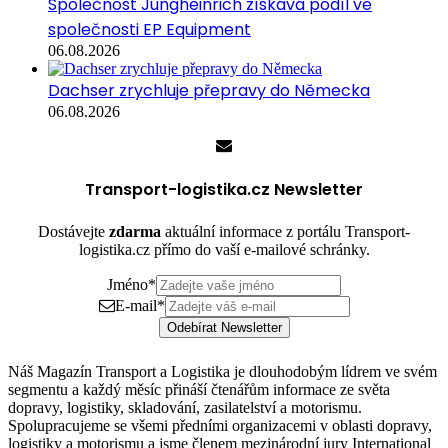
Společnost Jungheinrich získává podíl ve
společnosti EP Equipment
06.08.2026
Dachser zrychluje přepravy do Německa
06.08.2026
Transport-logistika.cz Newsletter
Dostávejte
zdarma
aktuální informace z portálu Transport-
logistika.cz přímo do vaší e-mailové schránky.
Jméno
*
E-mail
*
Odebírat Newsletter
Náš Magazín Transport a Logistika je dlouhodobým lídrem ve svém
segmentu a každý měsíc přináší čtenářům informace ze světa
dopravy, logistiky, skladování, zasilatelství a motorismu.
Spolupracujeme se všemi předními organizacemi v oblasti dopravy,
logistiky a motorismu a jsme členem mezinárodní jury International