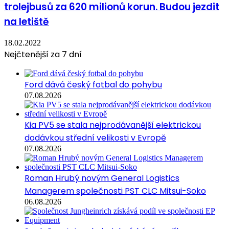
trolejbusů za 620 milionů korun. Budou jezdit
na letiště
18.02.2022
Nejčtenější za 7 dní
Ford dává český fotbal do pohybu
07.08.2026
Kia PV5 se stala nejprodávanější elektrickou
dodávkou střední velikosti v Evropě
07.08.2026
Roman Hrubý novým General Logistics
Managerem společnosti PST CLC Mitsui-Soko
06.08.2026