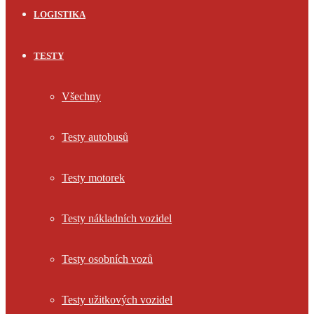
LOGISTIKA
TESTY
Všechny
Testy autobusů
Testy motorek
Testy nákladních vozidel
Testy osobních vozů
Testy užitkových vozidel