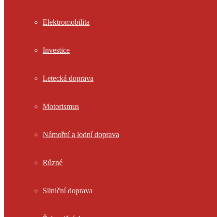
Elektromobilita
Investice
Letecká doprava
Motorismus
Námořní a lodní doprava
Různé
Silniční doprava