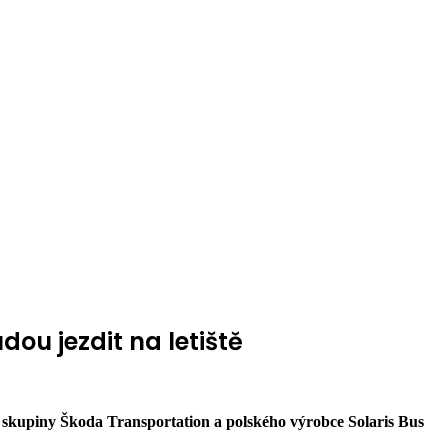
ou jezdit na letiště
skupiny Škoda Transportation a polského výrobce Solaris Bus