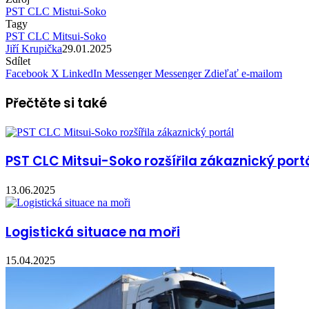
PST CLC Mistui-Soko
Tagy
PST CLC Mitsui-Soko
Jiří Krupička
29.01.2025
Sdílet
Facebook
X
LinkedIn
Messenger
Messenger
Zdieľať e-mailom
Přečtěte si také
PST CLC Mitsui-Soko rozšířila zákaznický port
13.06.2025
Logistická situace na moři
15.04.2025