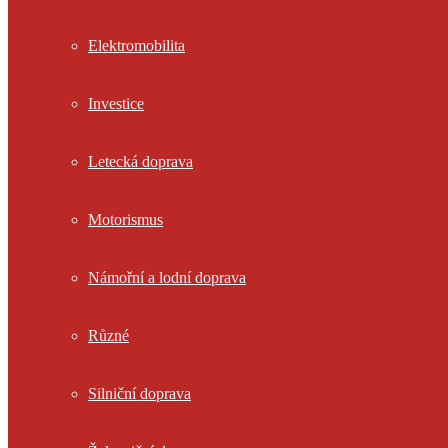
Elektromobilita
Investice
Letecká doprava
Motorismus
Námořní a lodní doprava
Různé
Silniční doprava