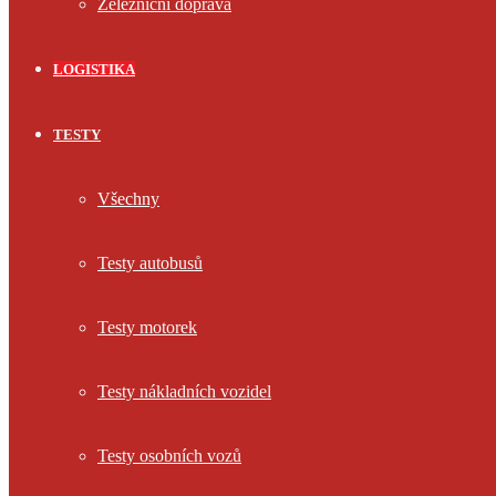
Železniční doprava
LOGISTIKA
TESTY
Všechny
Testy autobusů
Testy motorek
Testy nákladních vozidel
Testy osobních vozů