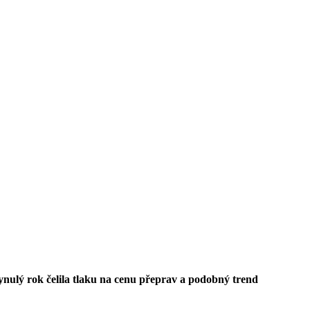
nulý rok čelila tlaku na cenu přeprav a podobný trend