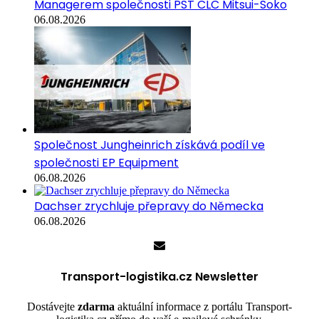
Managerem společnosti PST CLC Mitsui-Soko
06.08.2026
Společnost Jungheinrich získává podíl ve
společnosti EP Equipment
06.08.2026
Dachser zrychluje přepravy do Německa
06.08.2026
Transport-logistika.cz Newsletter
Dostávejte
zdarma
aktuální informace z portálu Transport-