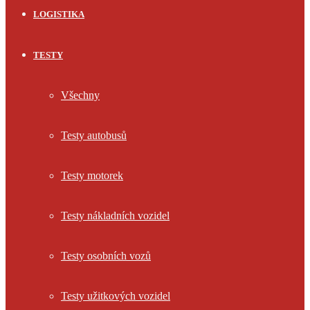
LOGISTIKA
TESTY
Všechny
Testy autobusů
Testy motorek
Testy nákladních vozidel
Testy osobních vozů
Testy užitkových vozidel