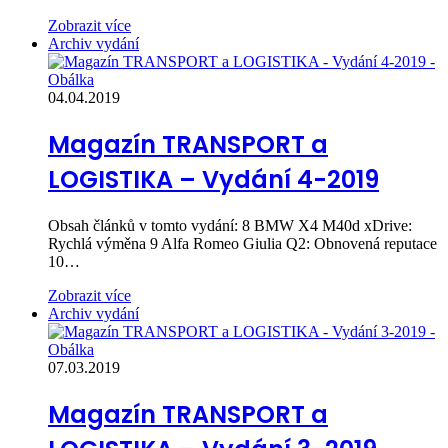
Zobrazit více
Archiv vydání
04.04.2019
Magazín TRANSPORT a
LOGISTIKA – Vydání 4-2019
Obsah článků v tomto vydání: 8 BMW X4 M40d xDrive:
Rychlá výměna 9 Alfa Romeo Giulia Q2: Obnovená reputace
10…
Zobrazit více
Archiv vydání
07.03.2019
Magazín TRANSPORT a