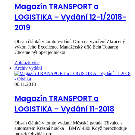
Magazín TRANSPORT a
LOGISTIKA – Vydání 12-1/2018-
2019
Obsah článků v tomto vydání: Druh na vymření Zkrocený
výkon Jeho Excellence Manažérský dříč Echt Touareg
Chceme být opět jedničkou
Zobrazit více
Archiv vydání
06.11.2018
Magazín TRANSPORT a
LOGISTIKA – Vydání 11-2018
Obsah článků v tomto vydání: Městská paráda Třiválec s
automatem Krásná hračka – BMW 430i Když nerozhoduje
mozek Obytňák pro…