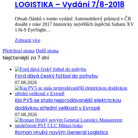
LOGISTIKA – Vydání 7/8-2018
Obsah článků v tomto vydání: Automobilový průmysl v ČR
dosáhl v roke 2017 historicky největších úspěchů Subaru XV
1.6i-S EyeSight…
Zobrazit více
Předchozí strana
Další strana
Nejčtenější za 7 dní
Ford dává český fotbal do pohybu
07.08.2026
Kia PV5 se stala nejprodávanější elektrickou
dodávkou střední velikosti v Evropě
07.08.2026
Roman Hrubý novým General Logistics