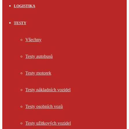
LOGISTIKA
TESTY
Všechny
Testy autobusů
Testy motorek
Testy nákladních vozidel
Testy osobních vozů
Testy užitkových vozidel