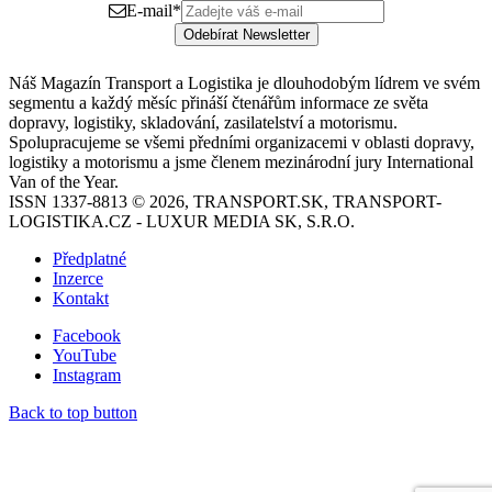
E-mail
*
Odebírat Newsletter
Náš Magazín Transport a Logistika je dlouhodobým lídrem ve svém
segmentu a každý měsíc přináší čtenářům informace ze světa
dopravy, logistiky, skladování, zasilatelství a motorismu.
Spolupracujeme se všemi předními organizacemi v oblasti dopravy,
logistiky a motorismu a jsme členem mezinárodní jury International
Van of the Year.
ISSN 1337-8813 © 2026, TRANSPORT.SK, TRANSPORT-
LOGISTIKA.CZ - LUXUR MEDIA SK, S.R.O.
Předplatné
Inzerce
Kontakt
Facebook
YouTube
Instagram
Back to top button