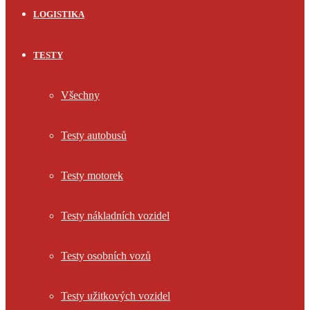
LOGISTIKA
TESTY
Všechny
Testy autobusů
Testy motorek
Testy nákladních vozidel
Testy osobních vozů
Testy užitkových vozidel