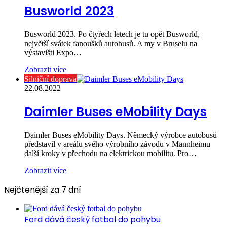
Busworld 2023
Busworld 2023. Po čtyřech letech je tu opět Busworld,
největší svátek fanoušků autobusů. A my v Bruselu na
výstavišti Expo…
Zobrazit více
Silniční doprava
22.08.2022
Daimler Buses eMobility Days
Daimler Buses eMobility Days. Německý výrobce autobusů
představil v areálu svého výrobního závodu v Mannheimu
další kroky v přechodu na elektrickou mobilitu. Pro…
Zobrazit více
Nejčtenější za 7 dní
Ford dává český fotbal do pohybu