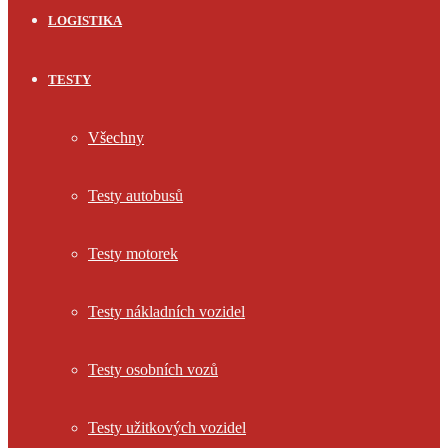
LOGISTIKA
TESTY
Všechny
Testy autobusů
Testy motorek
Testy nákladních vozidel
Testy osobních vozů
Testy užitkových vozidel