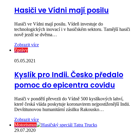
Hasiči ve Vídni mají posilu
Hasiči ve Vídni mají posilu. Vídeň investuje do
technologických inovací i v hasičském sektoru. Tamější hasiči
nově jezdí se dvěma…
Zobrazit více
Zprávy
05.05.2021
Kyslík pro Indii. Česko předalo
pomoc do epicentra covidu
Hasiči v pondělí převezli do Vídně 500 kyslíkových lahví,
které česká vláda poskytuje koronavirem nejpostiženější Indii.
Devítitunovou humanitární zásilku Rakousko…
Zobrazit více
Motorismus
29.07.2020