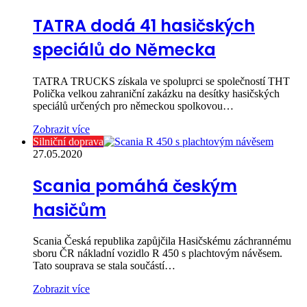
TATRA dodá 41 hasičských
speciálů do Německa
TATRA TRUCKS získala ve spoluprci se společností THT
Polička velkou zahraniční zakázku na desítky hasičských
speciálů určených pro německou spolkovou…
Zobrazit více
Silniční doprava
27.05.2020
Scania pomáhá českým
hasičům
Scania Česká republika zapůjčila Hasičskému záchrannému
sboru ČR nákladní vozidlo R 450 s plachtovým návěsem.
Tato souprava se stala součástí…
Zobrazit více